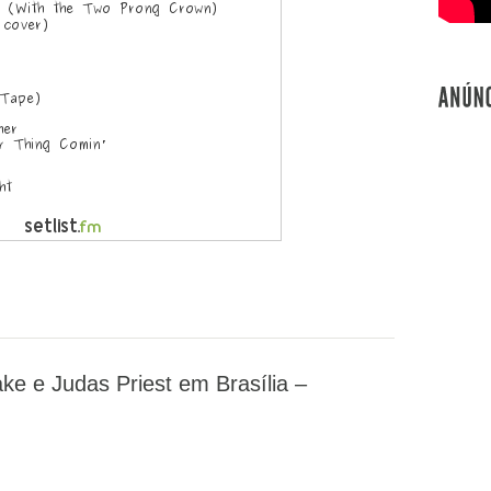
e e Judas Priest em Brasília –