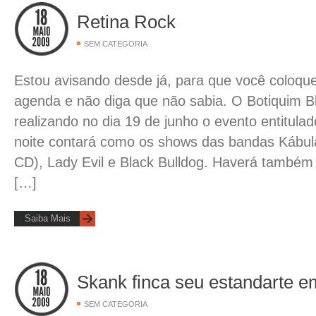
Retina Rock
SEM CATEGORIA
Estou avisando desde já, para que você coloqu
agenda e não diga que não sabia. O Botiquim B
realizando no dia 19 de junho o evento entitula
noite contará como os shows das bandas Kábul
CD), Lady Evil e Black Bulldog. Haverá também 
[…]
Saiba Mais
Skank finca seu estandarte em
SEM CATEGORIA