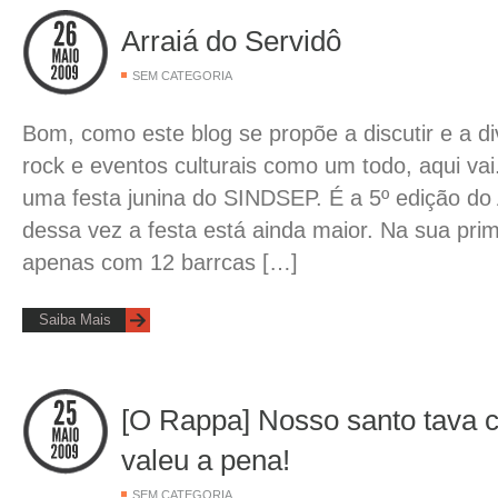
Arraiá do Servidô
SEM CATEGORIA
Bom, como este blog se propõe a discutir e a d
rock e eventos culturais como um todo, aqui va
uma festa junina do SINDSEP. É a 5º edição do 
dessa vez a festa está ainda maior. Na sua pri
apenas com 12 barrcas […]
Saiba Mais
[O Rappa] Nosso santo tava 
valeu a pena!
SEM CATEGORIA