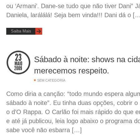
ou ‘Armani’. Dane-se tudo que não tiver Dani” 
Daniela, larálálá! Seja bem vinda!!! Dani dá o [
Saiba Mais
Sábado à noite: shows na cid
merecemos respeito.
SEM CATEGORIA
Como diria a canção: “todo mundo espera algu
sábado à noite”. Eu tinha duas opções, cobrir 
o d’O Rappa. O Carlão foi mais rápido do que e
e até já publicou, leia logo abaixo o programa 
sabe você não esbarra […]