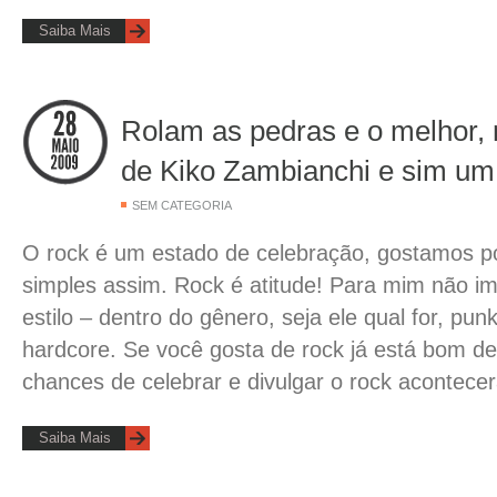
Saiba Mais
Rolam as pedras e o melhor, 
de Kiko Zambianchi e sim um f
SEM CATEGORIA
O rock é um estado de celebração, gostamos 
simples assim. Rock é atitude! Para mim não im
estilo – dentro do gênero, seja ele qual for, pun
hardcore. Se você gosta de rock já está bom 
chances de celebrar e divulgar o rock acontece
Saiba Mais