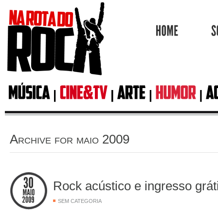
HOME
Archive for maio 2009
Rock acústico e ingresso grát
SEM CATEGORIA