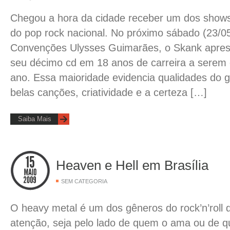
Chegou a hora da cidade receber um dos shows
do pop rock nacional. No próximo sábado (23/05
Convenções Ulysses Guimarães, o Skank apres
seu décimo cd em 18 anos de carreira a serem
ano. Essa maioridade evidencia qualidades do 
belas canções, criatividade e a certeza […]
Saiba Mais
Heaven e Hell em Brasília
SEM CATEGORIA
O heavy metal é um dos gêneros do rock’n’roll
atenção, seja pelo lado de quem o ama ou de qu