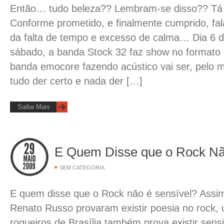
Então… tudo beleza?? Lembram-se disso?? Tá 
Conforme prometido, e finalmente cumprido, fal
da falta de tempo e excesso de calma… Dia 6 d
sábado, a banda Stock 32 faz show no formato
banda emocore fazendo acústico vai ser, pelo m
tudo der certo e nada der […]
Saiba Mais
E Quem Disse que o Rock Nã
SEM CATEGORIA
E quem disse que o Rock não é sensível? Ass
Renato Russo provaram existir poesia no rock,
roqueiros de Brasília também prova existir sensi