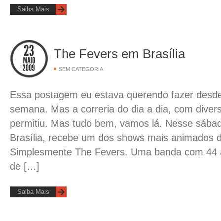
Saiba Mais
The Fevers em Brasília
SEM CATEGORIA
Essa postagem eu estava querendo fazer desd
semana. Mas a correria do dia a dia, com diver
permitiu. Mas tudo bem, vamos lá. Nesse sábad
Brasília, recebe um dos shows mais animados do
Simplesmente The Fevers. Uma banda com 44 a
de […]
Saiba Mais