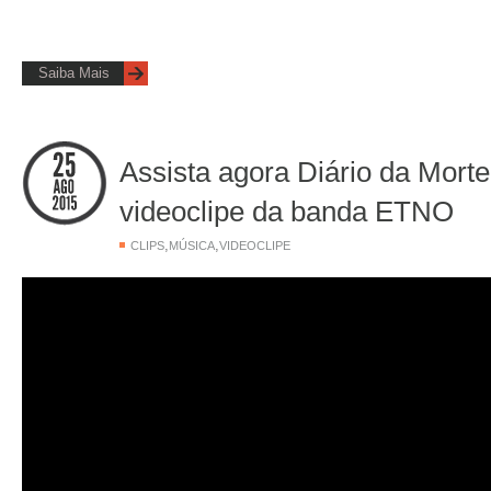
Saiba Mais
Assista agora Diário da Morte
videoclipe da banda ETNO
,
,
CLIPS
MÚSICA
VIDEOCLIPE