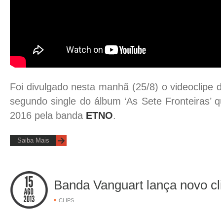
Foi divulgado nesta manhã (25/8) o videoclipe d
segundo single do álbum ‘As Sete Fronteiras’ 
2016 pela banda
ETNO
.
Saiba Mais
Banda Vanguart lança novo cl
CLIPS