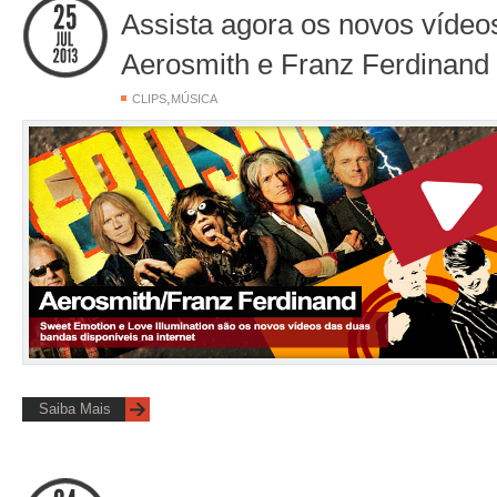
Assista agora os novos vídeo
Aerosmith e Franz Ferdinand
,
CLIPS
MÚSICA
Saiba Mais