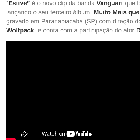
“
Estive”
é o novo clip da banda
Vanguart
que b
lançando o seu terceiro álbum,
Muito Mais que
gravado em Paranapiacaba (SP) com direção do
Wolfpack
, e conta com a participação do ator
D