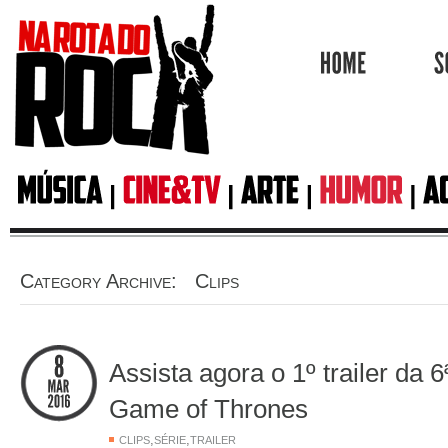
HOME
Category Archive: Clips
Assista agora o 1º trailer da
Game of Thrones
,
,
CLIPS
SÉRIE
TRAILER