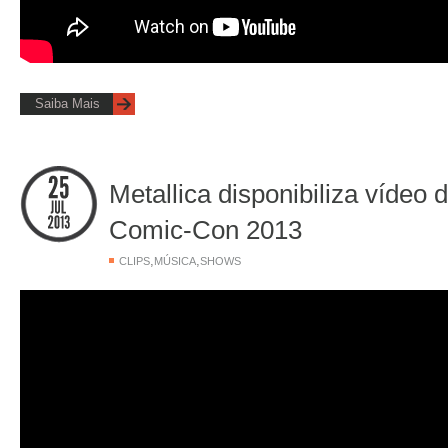
Saiba Mais
Metallica disponibiliza vídeo
Comic-Con 2013
,
,
CLIPS
MÚSICA
SHOWS