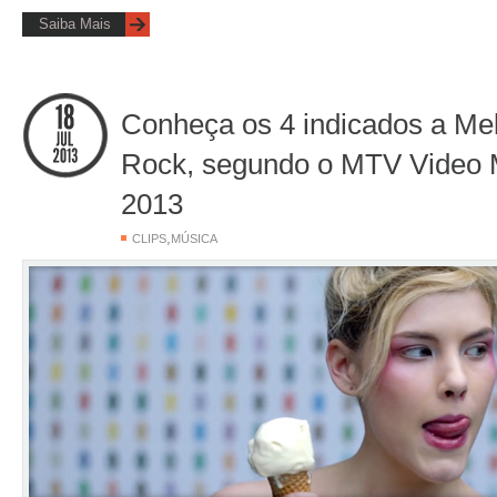
Saiba Mais
Conheça os 4 indicados a Mel
Rock, segundo o MTV Video 
2013
,
CLIPS
MÚSICA