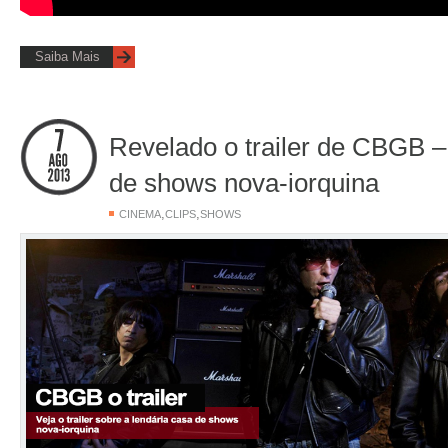
Saiba Mais
Revelado o trailer de CBGB –
de shows nova-iorquina
,
,
CINEMA
CLIPS
SHOWS