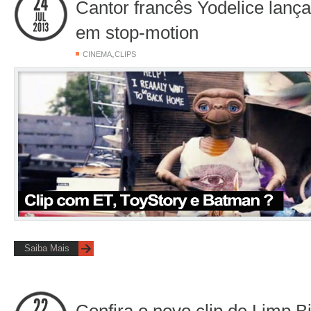
Cantor francês Yodelice lança 
em stop-motion
,
CINEMA
CLIPS
Saiba Mais