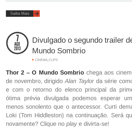
Saiba Mais
Divulgado o segundo trailer d
Mundo Sombrio
,
CINEMA
CLIPS
Thor 2 – O Mundo Sombrio
chega aos cinema
de novembro, dirigido
Alan Taylor
da série como
e com o retorno do elenco principal da prim
ótima prévia divulgada podemos esperar um
menos sonolento que o antecessor. Curti dema
Loki (Tom Hiddleston) na continuação. Será qu
novamente? Clique no
play
e divirta-se!