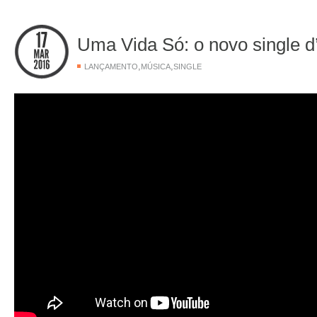
Uma Vida Só: o novo single 
,
,
LANÇAMENTO
MÚSICA
SINGLE