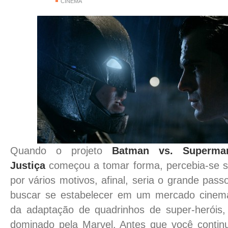
CINEMA
Quando o projeto
Batman vs. Superm
Justiça
começou a tomar forma, percebia-se se
por vários motivos, afinal, seria o grande pa
buscar se estabelecer em um mercado cinemat
da adaptação de quadrinhos de super-heróis
dominado pela Marvel. Antes que você contin