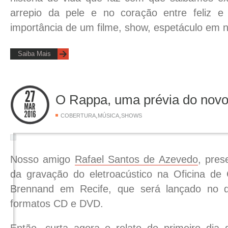
arrepio da pele e no coração entre feliz 
importância de um filme, show, espetáculo em n
Saiba Mais
O Rappa, uma prévia do nov
,
,
COBERTURA
MÚSICA
SHOWS
Nosso amigo
Rafael Santos de Azevedo
, pres
da gravação do eletroacústico na Oficina de
Brennand em Recife, que será lançado no 
formatos CD e DVD.