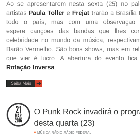
Ao se apresentarem nesta sexta (25) no pal
artistas
Paula Toller
e
Frejat
trarão a Brasília
todo o país, mas com uma observação 
espere canções das bandas que lhes con
celebridade no mundo da música, respectivam
Barão Vermelho. São bons shows, mas em rela
que vier é lucro. A abertura do evento fic
Rotação Inversa
.
Saiba Mais
O Punk Rock invadirá o pro
desta quarta (23)
,
,
MÚSICA
RÁDIO
RÁDIO FEDERAL