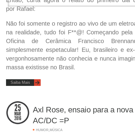
Então, curta agora o relato do primeiro dia d
por Rafael:
Não foi somente o registro ao vivo de um eletro
na realidade, tudo foi F**@! Começando pela l
Oficina de Cerâmica Francisco Brenna
simplesmente espetacular! Eu, brasileiro e ex
vergonhosamente não conhecia e nunca imagin
massa existisse no Brasil.
Saiba Mais
Axl Rose, ensaio para a nova
AC/DC =P
,
HUMOR
MÚSICA