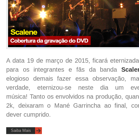
A data 19 de março de 2015, ficará eternizad
para os integrantes e fãs da banda
Scale
elogioso demais fazer essa observação, m
verdade, eternizou-se neste dia um e
música! Tanto os envolvidos na produção, quan
2k, deixaram o Mané Garrincha ao final, c
dever cumprido.
Saiba Mais