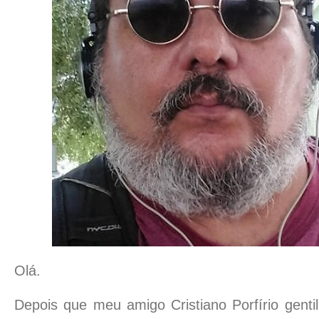
Olá.
Depois que meu amigo Cristiano Porfírio gent