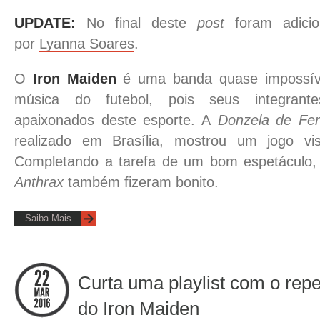
UPDATE:
No final deste
post
foram adicio
por
Lyanna Soares
.
O
Iron Maiden
é uma banda quase impossíve
música do futebol, pois seus integrant
apaixonados deste esporte. A
Donzela de Fer
realizado em Brasília, mostrou um jogo vis
Completando a tarefa de um bom espetáculo
Anthrax
também fizeram bonito.
Saiba Mais
Curta uma playlist com o repe
do Iron Maiden