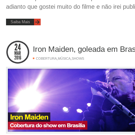
adianto que gostei muito do filme e não irei pu
Saiba Mais
Iron Maiden, goleada em Bras
,
,
COBERTURA
MÚSICA
SHOWS