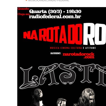
,
,
MÚSICA
RÁDIO
RÁDIO FEDERAL