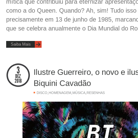
mítica que contribuiu para eternizar apresentaç
como a do Queen. Quando? Ah, sim! Tudo isso f
precisamente em 13 de junho de 1985, marcan
que se celebra anualmente o Dia Mundial do Ro
Saiba Mais
Ilustre Guerreiro, o novo e ilu
Biquini Cavadão
,
,
,
DISCO
HOMENAGEM
MÚSICA
RESENHAS