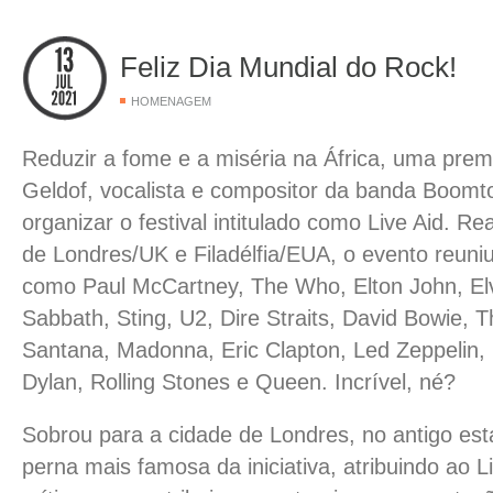
Feliz Dia Mundial do Rock!
HOMENAGEM
Reduzir a fome e a miséria na África, uma pre
Geldof, vocalista e compositor da banda Boomt
organizar o festival intitulado como Live Aid. R
de Londres/UK e Filadélfia/EUA, o evento reuniu
como Paul McCartney, The Who, Elton John, Elvi
Sabbath, Sting, U2, Dire Straits, David Bowie, 
Santana, Madonna, Eric Clapton, Led Zeppelin,
Dylan, Rolling Stones e Queen. Incrível, né?
Sobrou para a cidade de Londres, no antigo es
perna mais famosa da iniciativa, atribuindo ao 