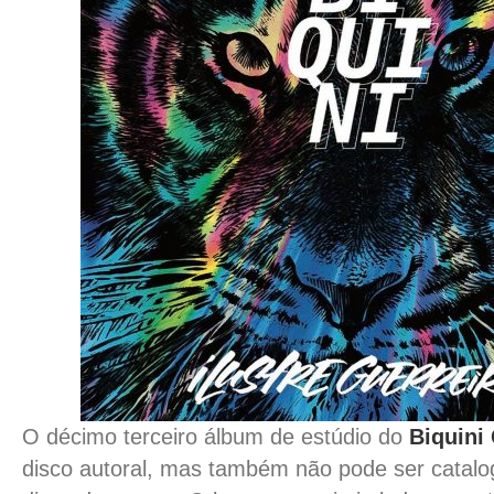
O décimo terceiro álbum de estúdio do
Biquini
disco autoral, mas também não pode ser cata