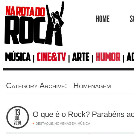
HOME
Category Archive: Homenagem
O que é o Rock? Parabéns a
,
,
DESTAQUE
HOMENAGEM
MÚSICA