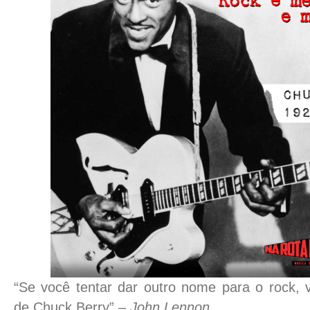
“Se você tentar dar outro nome para o rock,
de Chuck Berry” –
John Lennon