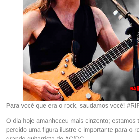
Para você que era o rock, saudamos você!
#RI
O dia hoje amanheceu mais cinzento; estamos t
perdido uma figura ilustre e importante para o r
grande guitarrista do AC/DC.