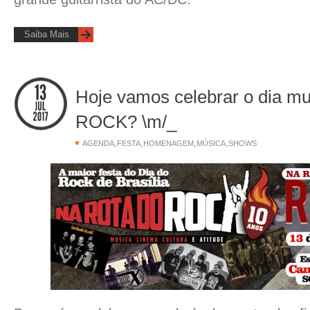
Saiba Mais
Hoje vamos celebrar o dia mu
ROCK? \m/_
,
,
,
,
AGENDA
FESTA
HOMENAGEM
MÚSICA
SHOWS