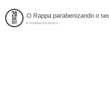
O Rappa parabenizando o s
,
HOMENAGEM
MÚSICA