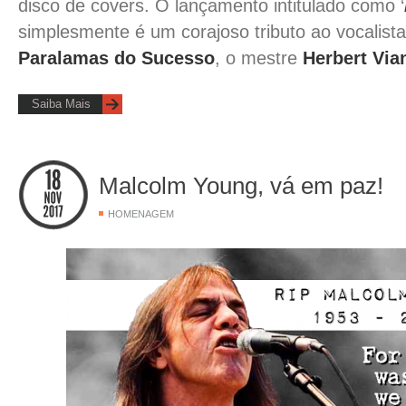
disco de covers. O lançamento intitulado como ‘
simplesmente é um corajoso tributo ao vocalist
Paralamas do Sucesso
, o mestre
Herbert Via
Saiba Mais
Malcolm Young, vá em paz!
HOMENAGEM