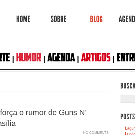
HOME
SOBRE
BLOG
força o rumor de Guns N’
sília
Lagum
NO COMMENTS
Lugar