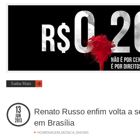
Saiba Mais
Renato Russo enfim volta a s
em Brasília
,
,
HOMENAGEM
MÚSICA
SHOWS