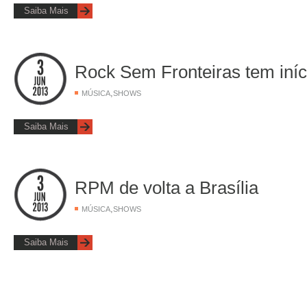
Saiba Mais
Rock Sem Fronteiras tem iníci
,
MÚSICA
SHOWS
Saiba Mais
RPM de volta a Brasília
,
MÚSICA
SHOWS
Saiba Mais