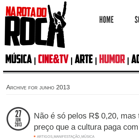
HOME
Archive for junho 2013
Não é só pelos R$ 0,20, mas
preço que a cultura paga com
,
,
ARTIGOS
MANIFESTAÇÃO
MÚSICA