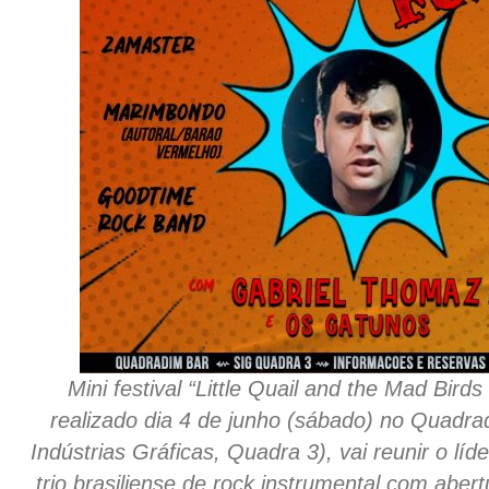
Mini festival “Little Quail and the Mad Birds
realizado dia 4 de junho (sábado) no Quadra
Indústrias Gráficas, Quadra 3), vai reunir o lí
trio brasiliense de rock instrumental com aber