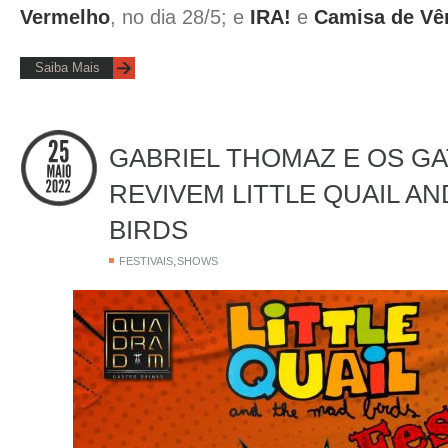
Vermelho
, no dia 28/5; e
IRA!
e
Camisa de Vê
Saiba Mais
GABRIEL THOMAZ E OS G
REVIVEM LITTLE QUAIL A
BIRDS
,
FESTIVAIS
SHOWS