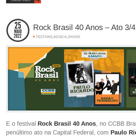
Rock Brasil 40 Anos – Ato 3/4
,
,
FESTIVAIS
MÚSICA
SHOWS
E o festival
Rock Brasil 40 Anos
, no CCBB Bras
penúltimo ato na Capital Federal, com
Paulo R