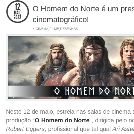
O Homem do Norte é um pre
cinematográfico!
,
,
CINEMA
FILME
RESENHAS
Neste 12 de maio, estreia nas salas de cinema 
produção “
O Homem do Norte
”, dirigida pelo 
Robert Eggers
, profissional que tal qual
Ari Aste