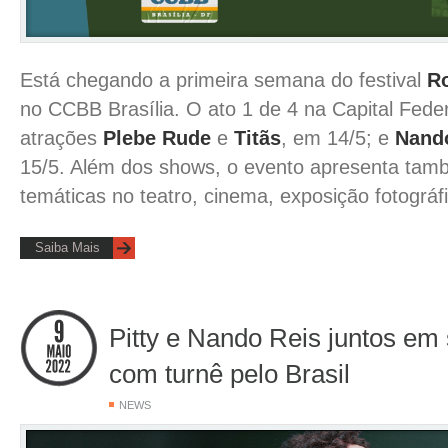
Está chegando a primeira semana do festival
Ro
no CCBB Brasília. O ato 1 de 4 na Capital Feder
atrações
Plebe Rude
e
Titãs
, em 14/5; e
Nand
15/5. Além dos shows, o evento apresenta tam
temáticas no teatro, cinema, exposição fotográfi
Saiba Mais
Pitty e Nando Reis juntos em 
com turnê pelo Brasil
NEWS