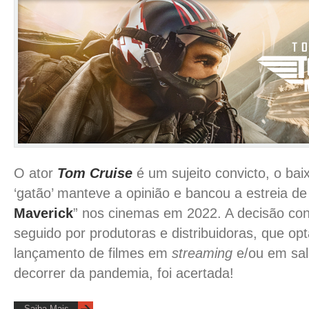
O ator
Tom Cruise
é um sujeito convicto, o baix
‘gatão’ manteve a opinião e bancou a estreia de
Maverick
” nos cinemas em 2022. A decisão con
seguido por produtoras e distribuidoras, que op
lançamento de filmes em
streaming
e/ou em sal
decorrer da pandemia, foi acertada!
Saiba Mais