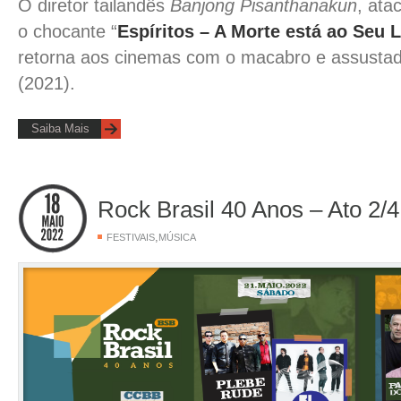
O diretor tailandês
Banjong Pisanthanakun
, ata
o chocante “
Espíritos – A Morte está ao Seu 
retorna aos cinemas com o macabro e assustad
(2021).
Saiba Mais
Rock Brasil 40 Anos – Ato 2/4
,
FESTIVAIS
MÚSICA