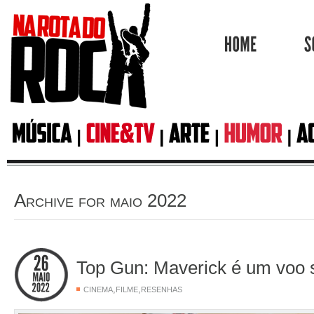
HOME
Archive for maio 2022
Top Gun: Maverick é um voo 
,
,
CINEMA
FILME
RESENHAS