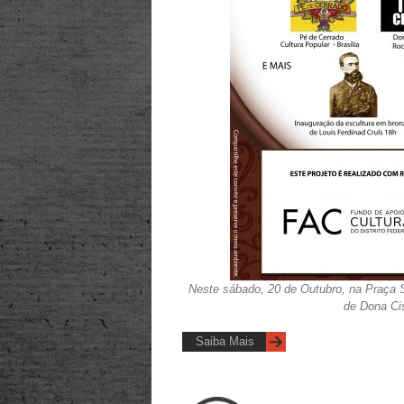
Neste sábado, 20 de Outubro, na Praça S
de Dona Ci
Saiba Mais