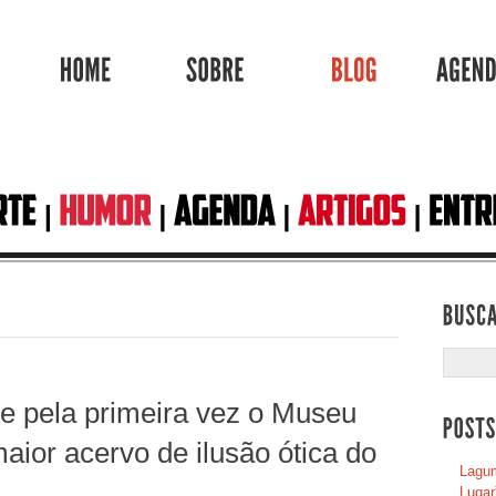
HOME
SOBRE
BLOG
be pela primeira vez o Museu
maior acervo de ilusão ótica do
Lagum
Lugar