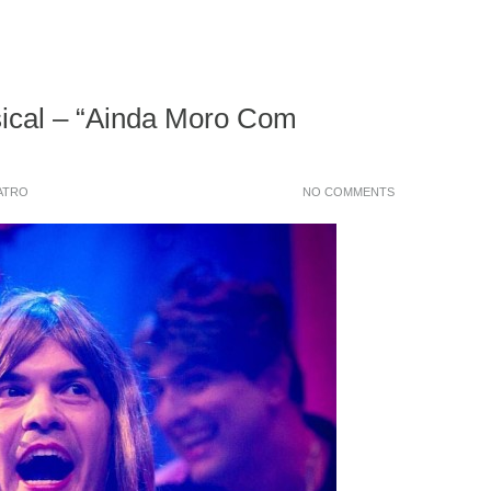
cal – “Ainda Moro Com
ATRO
NO COMMENTS