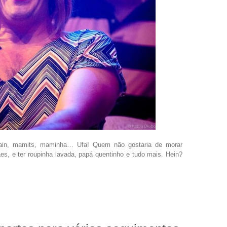
in, mamits, maminha… Ufa! Quem não gostaria de morar
, e ter roupinha lavada, papá quentinho e tudo mais. Hein?