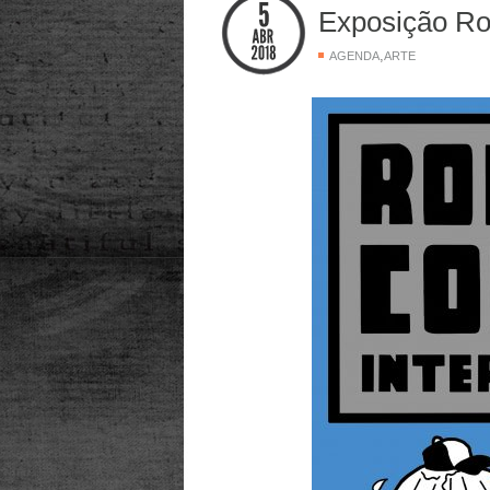
Exposição Roc
,
AGENDA
ARTE