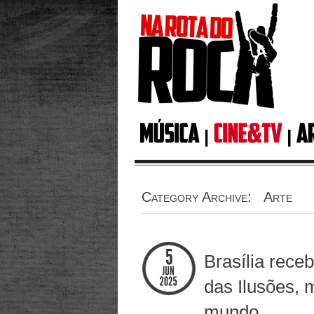
Category Archive: Arte
Brasília rece
das Ilusões, 
mundo