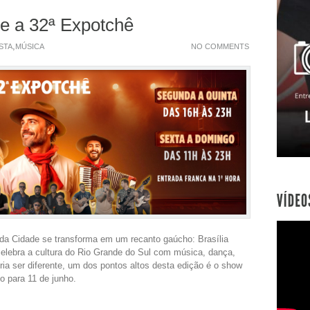
be a 32ª Expotchê
,
STA
MÚSICA
NO COMMENTS
 da Cidade se transforma em um recanto gaúcho: Brasília
celebra a cultura do Rio Grande do Sul com música, dança,
ia ser diferente, um dos pontos altos desta edição é o show
 para 11 de junho.