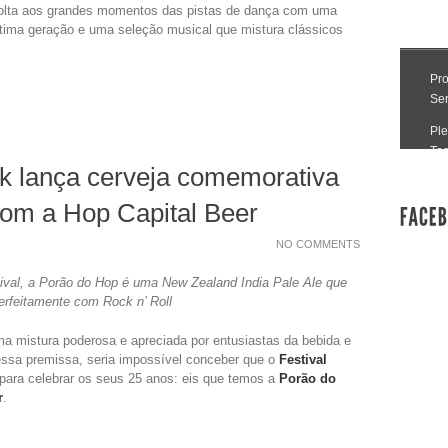
 volta aos grandes momentos das pistas de dança com uma
última geração e uma seleção musical que mistura clássicos
k lança cerveja comemorativa
com a Hop Capital Beer
NO COMMENTS
tival, a Porão do Hop é uma New Zealand India Pale Ale que
erfeitamente com Rock n’ Roll
 mistura poderosa e apreciada por entusiastas da bebida e
ssa premissa, seria impossível conceber que o
Festival
para celebrar os seus 25 anos: eis que temos a
Porão do
r
.