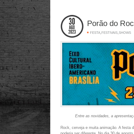
Porão do Rock
,
,
FESTA
FESTIVAIS
SHOWS
Entre as novidades, a apresenta
Rock, cerveja e muita animação. A festa 
poderia ser diferente. No dia 30 de agost