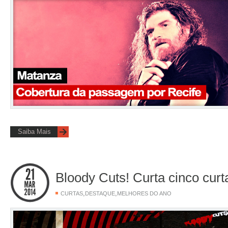
Saiba Mais
Bloody Cuts! Curta cinco curt
,
,
CURTAS
DESTAQUE
MELHORES DO ANO