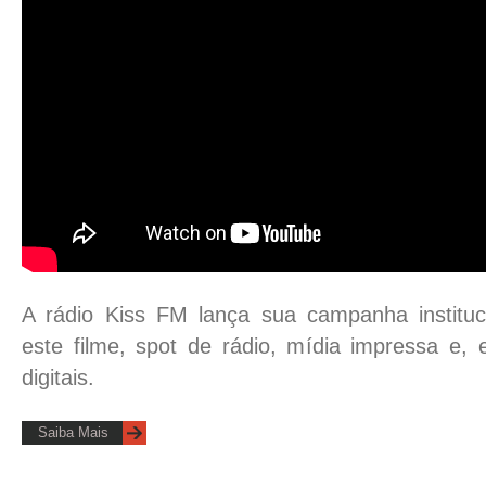
A rádio Kiss FM lança sua campanha instituc
este filme, spot de rádio, mídia impressa e, 
digitais.
Saiba Mais