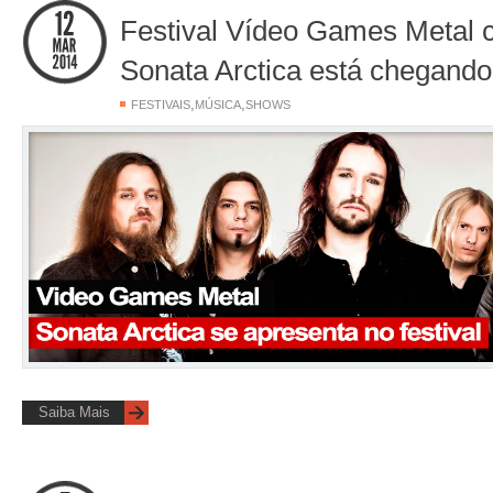
Festival Vídeo Games Metal
Sonata Arctica está chegando
,
,
FESTIVAIS
MÚSICA
SHOWS
Saiba Mais