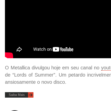
O Metallica divulgou hoje em seu canal no
you
de “Lords of Summer”. Um petardo incrivelmen
ansiosamente o novo disco.
Saiba Mais