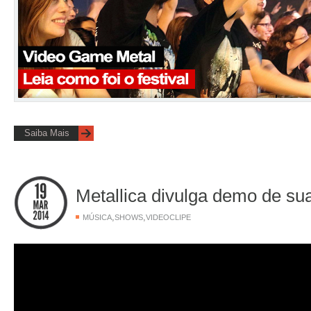
Saiba Mais
Metallica divulga demo de su
,
,
MÚSICA
SHOWS
VIDEOCLIPE