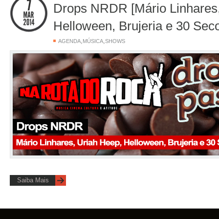
Drops NRDR [Mário Linhares,
Helloween, Brujeria e 30 Sec
,
,
AGENDA
MÚSICA
SHOWS
Saiba Mais