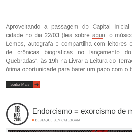
Aproveitando a passagem do Capital Inici
cidade no dia 22/03 (leia sobre
aqui
), o músic
Lemos, autografa e compartilha com leitores
de crônicas biográficas no lançamento do
Quebradas”, às 19h na Livraria Leitura do Ter
ótima oportunidade para bater um papo com o ba
Saiba Mais
Endorcismo = exorcismo de m
,
DESTAQUE
SEM CATEGORIA