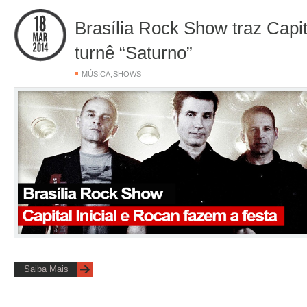
Brasília Rock Show traz Capit
turnê “Saturno”
,
MÚSICA
SHOWS
Saiba Mais