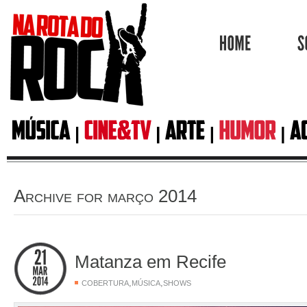
HOME
Archive for março 2014
Matanza em Recife
,
,
COBERTURA
MÚSICA
SHOWS