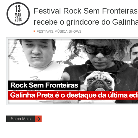
Festival Rock Sem Fronteiras
recebe o grindcore do Galinh
,
,
FESTIVAIS
MÚSICA
SHOWS
Saiba Mais