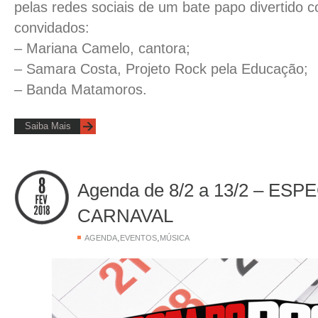
pelas redes sociais de um bate papo divertido 
convidados:
– Mariana Camelo, cantora;
– Samara Costa, Projeto Rock pela Educação;
– Banda Matamoros.
Saiba Mais
Agenda de 8/2 a 13/2 – ESP
CARNAVAL
,
,
AGENDA
EVENTOS
MÚSICA