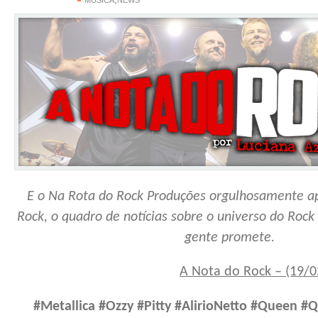
E o Na Rota do Rock Produções orgulhosamente a
Rock, o quadro de notícias sobre o universo do Rock
gente promete.
A Nota do Rock – (19/
#Metallica #Ozzy #Pitty #AlirioNetto #Queen #