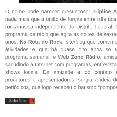
O nome pode parecer presunçoso:
Tríplice A
nada mais que a união de forças entre três dos 
rock/música independente do Distrito Federal.
programa de rádio que agita as noites de sexta
anos;
Na Rota do Rock
, site/blog que comem
atividades e que há quase oito
anos se 
programa semanal; e
Web Zone Rádio
, emis
sacudindo a Internet com programas, entrevist
shows locais. Da amizade e do contato r
produtores e apresentadores, surgiu a ideia d
periódicos, que logo recebeu o batismo “pompo
Saiba Mais