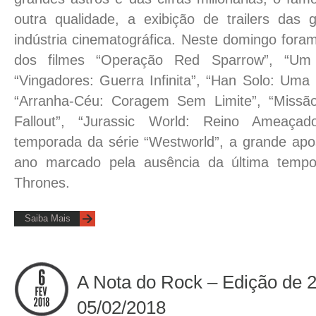
outra qualidade, a exibição de trailers das
indústria cinematográfica. Neste domingo foram 
dos filmes “Operação Red Sparrow”, “Um L
“Vingadores: Guerra Infinita”, “Han Solo: Uma 
“Arranha-Céu: Coragem Sem Limite”, “Missão 
Fallout”, “Jurassic World: Reino Ameaç
temporada da série “Westworld”, a grande a
ano marcado pela ausência da última temp
Thrones.
Saiba Mais
A Nota do Rock – Edição de 
05/02/2018