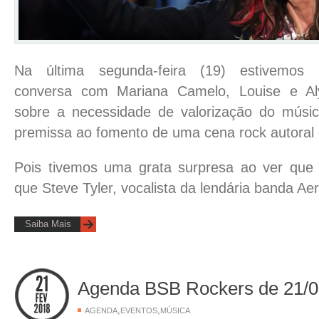
Na última segunda-feira (19) estivemos 
conversa com Mariana Camelo, Louise e Al
sobre a necessidade de valorização do músic
premissa ao fomento de uma cena rock autoral d
Pois tivemos uma grata surpresa ao ver qu
que Steve Tyler, vocalista da lendária banda Ae
Saiba Mais
Agenda BSB Rockers de 21/0
,
,
AGENDA
EVENTOS
MÚSICA