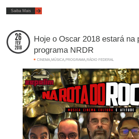
Saiba Mais
Hoje o Oscar 2018 estará na 
programa NRDR
,
,
,
CINEMA
MÚSICA
PROGRAMA
RÁDIO FEDERAL