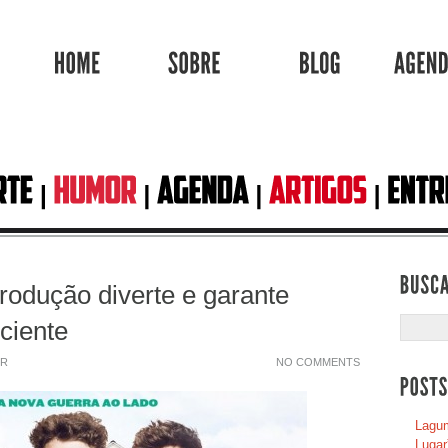
HOME
SOBRE
BLOG
Produção diverte e garante
ciente
ER
NO COMMENTS
Lagum
Lugar