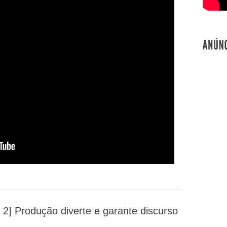
 2] Produção diverte e garante discurso