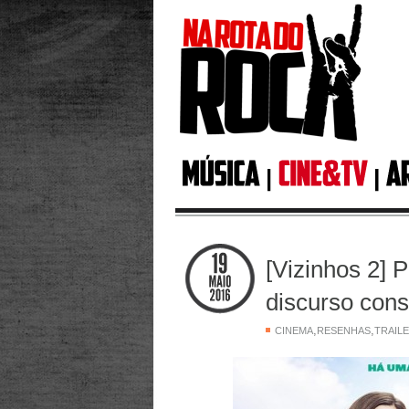
[Vizinhos 2] 
discurso cons
,
,
CINEMA
RESENHAS
TRAIL