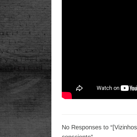
No Responses to “[Vizinhos
consciente”