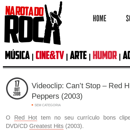
HOME
Videoclip: Can’t Stop – Red Ho
Peppers (2003)
SEM CATEGORIA
O
Red Hot
tem no seu currículo bons clip
DVD/CD
Greatest Hits
(2003).