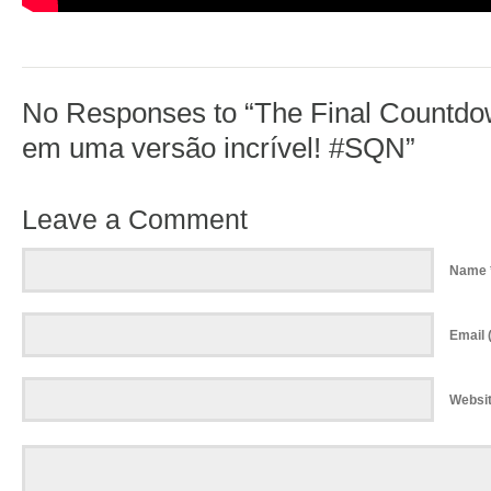
No Responses to “The Final Countdo
em uma versão incrível! #SQN”
Leave a Comment
Name 
Email (
Websi