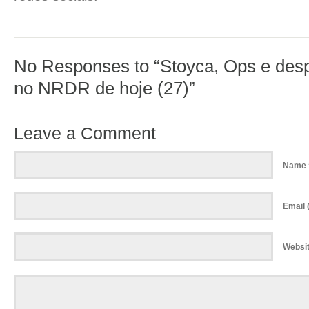
No Responses to “Stoyca, Ops e de
no NRDR de hoje (27)”
Leave a Comment
Name 
Email (
Websi