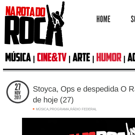
HOME
Stoyca, Ops e despedida O
de hoje (27)
,
,
MÚSICA
PROGRAMA
RÁDIO FEDERAL