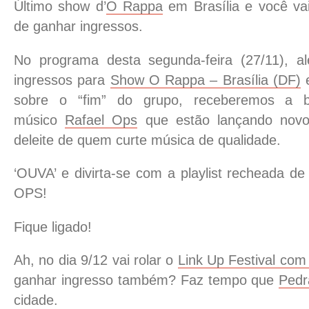
Último show d’
O Rappa
em Brasília e você vai
de ganhar ingressos.
No programa desta segunda-feira (27/11), a
ingressos para
Show O Rappa – Brasília (DF)
e
sobre o “fim” do grupo, receberemos a
músico
Rafael Ops
que estão lançando novo
deleite de quem curte música de qualidade.
‘OUVA’ e divirta-se com a playlist recheada d
OPS!
Fique ligado!
Ah, no dia 9/12 vai rolar o
Link Up Festival com
ganhar ingresso também? Faz tempo que
Pedr
cidade.