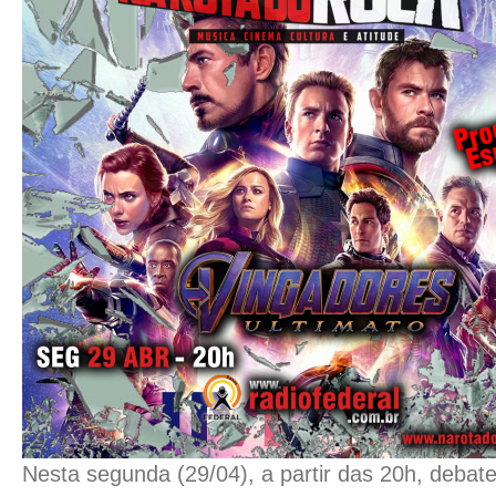
Nesta segunda (29/04), a partir das 20h, deba