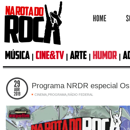
HOME
Programa NRDR especial Os
,
,
CINEMA
PROGRAMA
RÁDIO FEDERAL