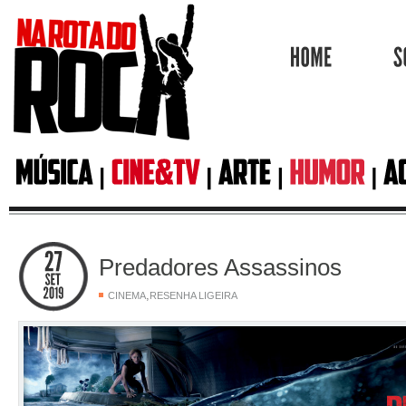
HOME
Predadores Assassinos
,
CINEMA
RESENHA LIGEIRA