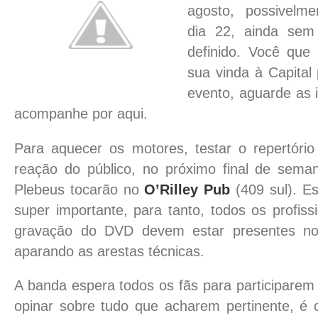
agosto, possivelm
dia 22, ainda sem
definido. Você que
sua vinda à Capital 
evento, aguarde as i
acompanhe por aqui.
Para aquecer os motores, testar o repertóri
reação do público, no próximo final de sema
Plebeus tocarão no
O’Rilley Pub
(409 sul). Es
super importante, para tanto, todos os profiss
gravação do DVD devem estar presentes nos
aparando as arestas técnicas.
A banda espera todos os fãs para participarem d
opinar sobre tudo que acharem pertinente, é c