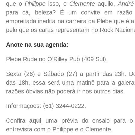
que o
Philippe
isso, o
Clemente
aquilo,
André
para cá, beleza? É um convite em razão
empreitada inédita na carreira da Plebe que é
pelo que os caras representam no Rock Naciona
Anote na sua agenda:
Plebe Rude no O’Rilley Pub (409 Sul).
Sexta (26) e Sábado (27) a partir das 23h. Do
das 18h, essa será uma matinê para a galera
razões óbvias não poderá ir nos outros dias.
Informações: (61) 3244-0222.
Confira
aqui
uma prévia do ensaio para
entrevista com o Philippe e o Clemente.