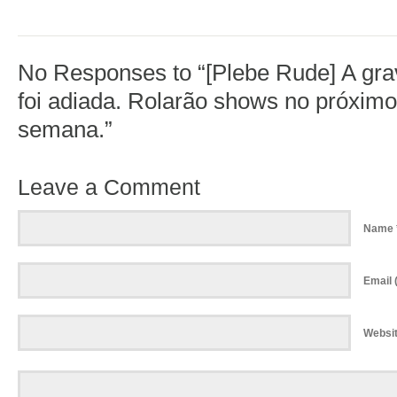
No Responses to “[Plebe Rude] A gr
foi adiada. Rolarão shows no próximo 
semana.”
Leave a Comment
Name 
Email (
Websi