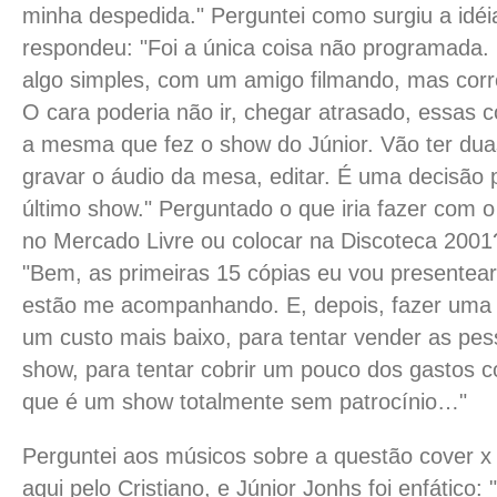
minha despedida." Perguntei como surgiu a idéia
respondeu: "Foi a única coisa não programada.
algo simples, com um amigo filmando, mas corre
O cara poderia não ir, chegar atrasado, essas c
a mesma que fez o show do Júnior. Vão ter du
gravar o áudio da mesa, editar. É uma decisão 
último show." Perguntado o que iria fazer com o
no Mercado Livre ou colocar na Discoteca 2001
"Bem, as primeiras 15 cópias eu vou presentea
estão me acompanhando. E, depois, fazer um
um custo mais baixo, para tentar vender as pe
show, para tentar cobrir um pouco dos gastos c
que é um show totalmente sem patrocínio…"
Perguntei aos músicos sobre a questão cover x 
aqui pelo Cristiano
, e Júnior Jonhs foi enfático: 