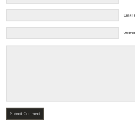
Email (
Websi