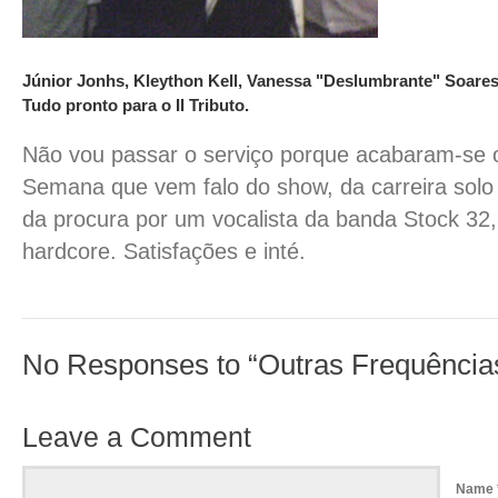
Júnior Jonhs, Kleython Kell, Vanessa "Deslumbrante" Soares
Tudo pronto para o II Tributo.
Não vou passar o serviço porque acabaram-se o
Semana que vem falo do show, da carreira solo
da procura por um vocalista da banda Stock 32
hardcore. Satisfações e inté.
No Responses to “Outras Frequências
Leave a Comment
Name 