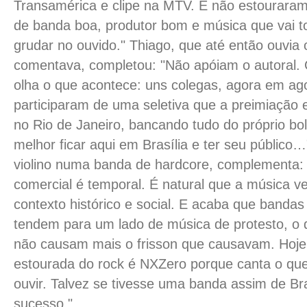
Transamérica e clipe na MTV. E não estouraram
de banda boa, produtor bom e música que vai to
grudar no ouvido." Thiago, que até então ouvia
comentava, completou: "Não apóiam o autoral. 
olha o que acontece: uns colegas, agora em ag
participaram de uma seletiva que a preimiação e
no Rio de Janeiro, bancando tudo do próprio bo
melhor ficar aqui em Brasília e ter seu público
violino numa banda de hardcore, complementa:
comercial é temporal. É natural que a música 
contexto histórico e social. E acaba que bandas
tendem para um lado de música de protesto, o qu
não causam mais o frisson que causavam. Hoje
estourada do rock é NXZero porque canta o que
ouvir. Talvez se tivesse uma banda assim de Bras
sucesso."