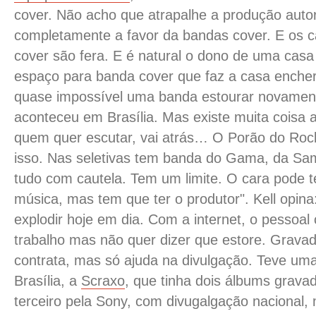
cover. Não acho que atrapalhe a produção autor
completamente a favor da bandas cover. E os 
cover são fera. E é natural o dono de uma casa 
espaço para banda cover que faz a casa encher
quase impossível uma banda estourar novamen
aconteceu em Brasília. Mas existe muita coisa a
quem quer escutar, vai atrás… O Porão do Roc
isso. Nas seletivas tem banda do Gama, da S
tudo com cautela. Tem um limite. O cara pode t
música, mas tem que ter o produtor". Kell opina: 
explodir hoje em dia. Com a internet, o pessoa
trabalho mas não quer dizer que estore. Grava
contrata, mas só ajuda na divulgação. Teve um
Brasília, a
Scraxo
, que tinha dois álbums grava
terceiro pela Sony, com divugalgação nacional,