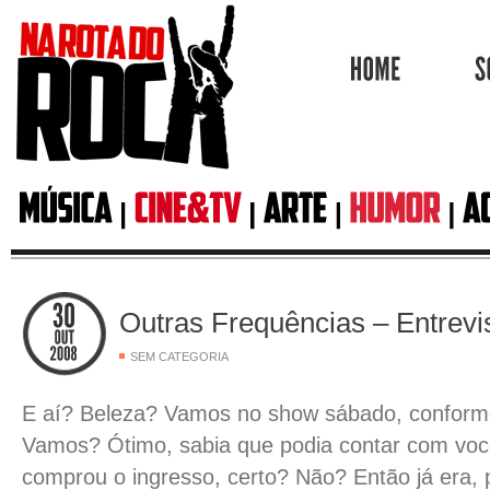
HOME
Outras Frequências – Entrevi
SEM CATEGORIA
E aí? Beleza? Vamos no show sábado, confor
Vamos? Ótimo, sabia que podia contar com voc
comprou o ingresso, certo? Não? Então já era,