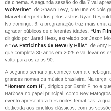
de cinema. A segunda sessão do dia 7 vai apre
Wolverine”
, de Shawn Levy, que une os dois g
Marvel interpretados pelos astros Ryan Reynol
No domingo, 8, a programação traz mais uma a
agradar públicos de diferentes idades,
“Um Film
dirigido por Jared Hess, estrelado por Jason M
e
“As Patricinhas de Beverly Hills”
, de Amy H
que completa 30 anos em 2025 e vai levar os e
volta para os anos 90.
A segunda semana já começa com a cinebiogra
grandes nomes da música brasileira. Na terça, d
“Homem com H”
, dirigido por Esmir Filho e qu
Barbosa no papel principal, como Ney Matogros
evento apresentará três noites temáticas: a quar
dedicada aos cinéfilos clássicos, com as sessõ