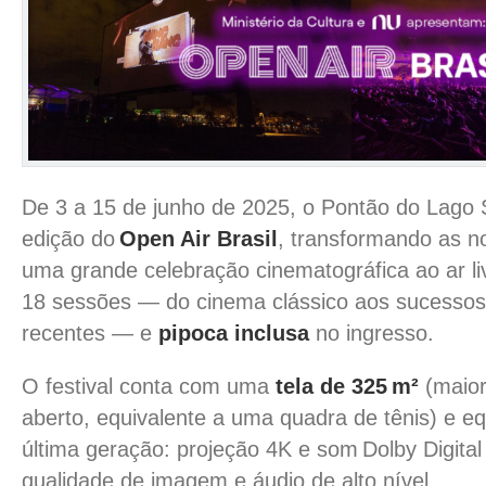
De 3 a 15 de junho de 2025, o Pontão do Lago 
edição do
Open Air Brasil
, transformando as no
uma grande celebração cinematográfica ao ar li
18 sessões — do cinema clássico aos sucessos 
recentes — e
pipoca inclusa
no ingresso.
O festival conta com uma
tela de 325 m²
(maior
aberto, equivalente a uma quadra de tênis) e 
última geração: projeção 4K e som Dolby Digita
qualidade de imagem e áudio de alto nível.