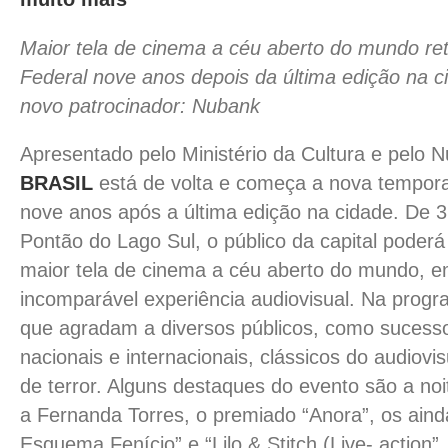
Maior tela de cinema a céu aberto do mundo ret
Federal nove anos depois da última edição na 
novo patrocinador: Nubank
Apresentado pelo Ministério da Cultura e pelo 
BRASIL
está de volta e começa a nova tempora
nove anos após a última edição na cidade. De 3
Pontão do Lago Sul, o público da capital poderá 
maior tela de cinema a céu aberto do mundo,
incomparável experiência audiovisual. Na progr
que agradam a diversos públicos, como sucessos
nacionais e internacionais, clássicos do audiovisu
de terror. Alguns destaques do evento são a 
a Fernanda Torres, o premiado “Anora”, os aind
Esquema Fenício” e “Lilo & Stitch (Live- action”