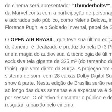
de cinema será apresentado:
“Thunderbolts*”
da Marvel conta com a participação de persona
e adorados pelo público, como Yelena Belova, i
Florence Pugh, e o Soldado Invernal, papel de 
O
OPEN AIR BRASIL
, que teve sua última edi
de Janeiro, é idealizado e produzido pela D+3 
une a magia do audiovisual à tecnologia de últ
exclusiva tela gigante de 325 m² (do tamanho 
tênis), que vem direto da Suíça. A projeção em 
sistema de som, com 28 caixas Dolby Digital S
show à parte. Nesta edição de Brasília serão r
ao longo das duas semanas e a expectativa é 
por sessão. O objetivo é encantar o público e d
resgatar, a paixão pelo cinema.