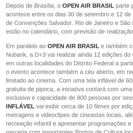
Depois de Brasília, o
OPEN AIR BRASIL
parte 
acontece entre os dias 30 de setembro e 12 de
de Convenções Salvador. Rio de Janeiro e São
estão no calendário, com previsão de realizaçã
Em paralelo ao
OPEN AIR BRASIL
e também co
Nubank, a D+3 vai realizar ainda 12 edições do
em outras localidades do Distrito Federal a parti
o evento acontece também a céu aberto, em r
limitado ao cinema. Com uma tela inflável de 60
gratuita de pipoca, a iniciativa contará com u
exclusiva e capacidade de 800 pessoas por se
INFLÁVEL
vai exibir cerca de 10 filmes por ediç
metragens e videoclipes de cineastas locais, al
recreação infantil e apresentar programações e
parceria com importantes Pontos de Cultura loca