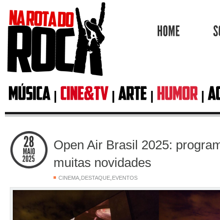
HOME
Open Air Brasil 2025: progra
muitas novidades
,
,
CINEMA
DESTAQUE
EVENTOS