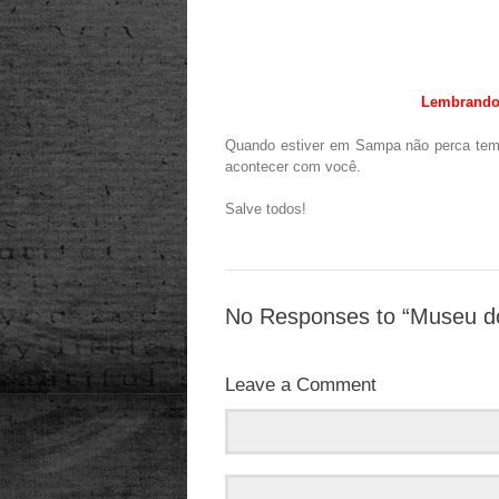
Lembrando: 
Quando estiver em Sampa não perca tempo
acontecer com você.
Salve todos!
No Responses to “Museu d
Leave a Comment