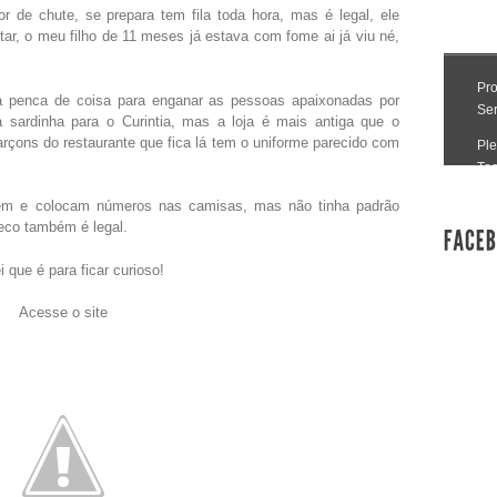
 de chute, se prepara tem fila toda hora, mas é legal, ele
ar, o meu filho de 11 meses já estava com fome ai já viu né,
…
 penca de coisa para enganar as pessoas apaixonadas por
a sardinha para o Curintia, mas a loja é mais antiga que o
çons do restaurante que fica lá tem o uniforme parecido com
vem e colocam números nas camisas, mas não tinha padrão
teco também é legal.
que é para ficar curioso!
Acesse o site