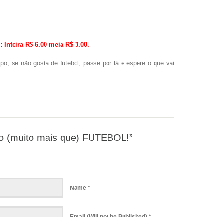
Inteira R$ 6,00 meia R$ 3,00.
, se não gosta de futebol, passe por lá e espere o que vai
o (muito mais que) FUTEBOL!”
Name *
Email (Will not be Published) *