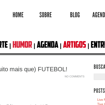
HOME
SOBRE
BLOG
ito mais que) FUTEBOL!
NO COMMENTS
Live 
Tive 