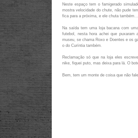
Neste espaço tem o famigerado simulador
mostra velocidade do chute, não pude tent
fica para a próxima, e ele chuta também
Na saída tem uma loja bacana com uma
futebol, nesta hora achei que puxaram 
museu, se chama Roxo e Doentes e os gar
o do Curíntia também.
Reclamação só que na loja eles escre
nike, fiquei puto, mas deixa para lá. O bo
Bem, tem um monte de coisa que não falei 