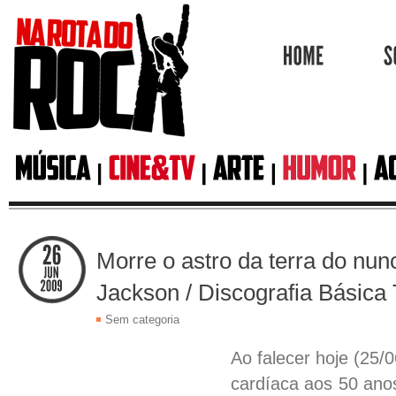
HOME
Morre o astro da terra do nun
Jackson / Discografia Básica T
Sem categoria
Ao falecer hoje (25/0
cardíaca aos 50 ano