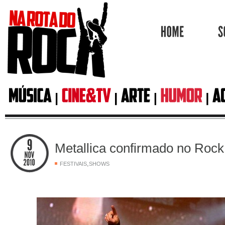
HOME
Metallica confirmado no Rock 
,
FESTIVAIS
SHOWS