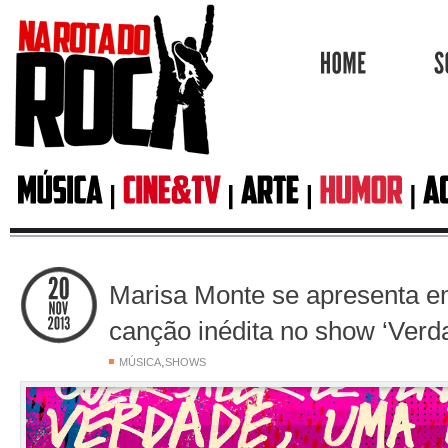
HOME
Marisa Monte se apresenta e
canção inédita no show ‘Verd
,
MÚSICA
SHOWS