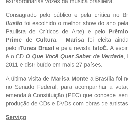
extraordinárias vozes da música brasileira.
Consagrado pelo público e pela crítica no Br
Ilusão
foi escolhido o melhor show do ano pel
Paulista de Críticos de Arte) e pelo
Prêmio
Prime de Cultura
.
Marisa
foi eleita aind
pelo
iTunes Brasil
e pela revista
IstoÉ
. A espi
é o CD
O Que Você Quer Saber de Verdade
,
2011 e distribuído em mais 27 países.
A última visita de
Marisa Monte
a Brasília foi
no Senado Federal, para acompanhar a vota
emenda à Constituição (PEC) que concede isenç
produção de CDs e DVDs com obras de artistas b
Serviço