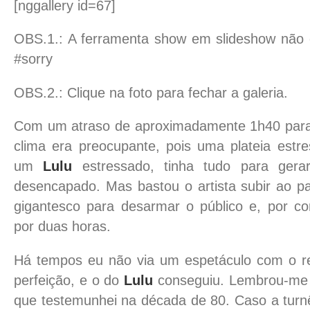
[nggallery id=67]
OBS.1.: A ferramenta show em slideshow não e
#sorry
OBS.2.: Clique na foto para fechar a galeria.
Com um atraso de aproximadamente 1h40 para 
clima era preocupante, pois uma plateia est
um
Lulu
estressado, tinha tudo para gera
desencapado. Mas bastou o artista subir ao p
gigantesco para desarmar o público e, por con
por duas horas.
Há tempos eu não via um espetáculo com o re
perfeição, e o do
Lulu
conseguiu. Lembrou-me 
que testemunhei na década de 80. Caso a tur