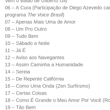
Vem o Baião de Gilberto Gil)
06 – A Cura (Participação de Diego Azevedo ca
programa
The Voice Brasil
)
07 – Apenas Mais Uma de Amor
08 – Um Pro Outro
09 – Tudo Bem
10 – Sábado a Noite
11 – Já É
12 – Aviso aos Navegantes
13 – Assim Caminha a Humanidade
14 – Sereia
15 – De Repente Califórnia
16 – Como Uma Onda (Zen Surfirsmo)
17 – Certas Coisas
18 – Como É Grande o Meu Amor Por Você (Rob
19 – Tão Bem