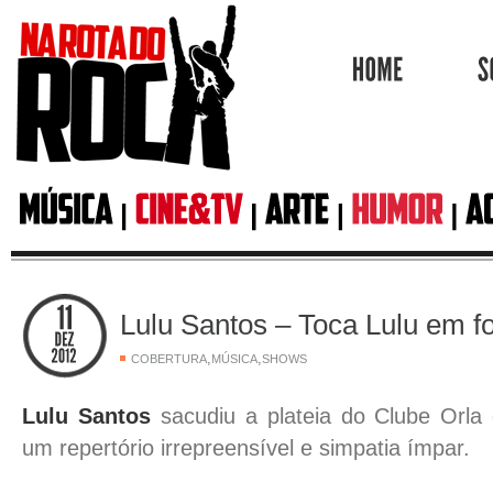
HOME
Lulu Santos – Toca Lulu em fo
,
,
COBERTURA
MÚSICA
SHOWS
Lulu Santos
sacudiu a plateia do Clube Orla
um repertório irrepreensível e simpatia ímpar.