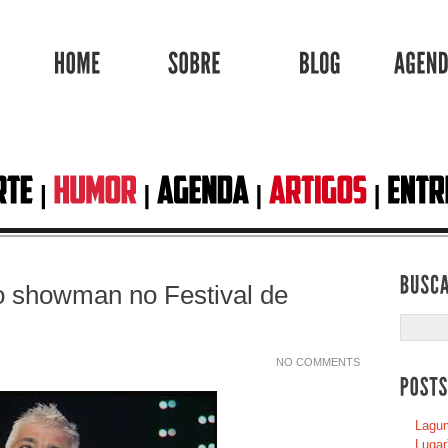
HOME
SOBRE
BLOG
o showman no Festival de
NO COMMENTS
Lagum
Lugar