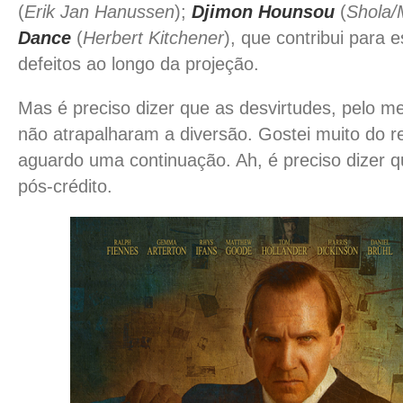
(
Erik Jan Hanussen
);
Djimon Hounsou
(
Shola/
Dance
(
Herbert Kitchener
), que contribui para 
defeitos ao longo da projeção.
Mas é preciso dizer que as desvirtudes, pelo 
não atrapalharam a diversão. Gostei muito do re
aguardo uma continuação. Ah, é preciso dizer 
pós-crédito.