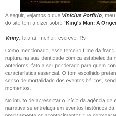
A seguir, vejamos o que
Vinícius Porfírio
, meu 
do site tem a dizer sobre “
King’s Man: A Orig
Vinny
, fala aí, melhor: escreve. Rs
Como mencionado, esse terceiro filme da fran
ruptura na sua identidade cômica estabelecida n
anteriores, fato a ser ponderado para quem co
característica essencial. O tom escolhido pret
senso de mortalidade dos eventos bélicos, send
momentos.
No intuito de apresentar o início da agência de
narrativa se entrelaça em eventos históricos d
precisamente os acontecimentos que permearam