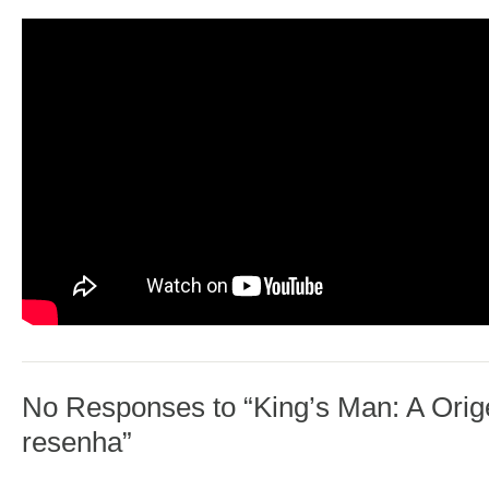
No Responses to “King’s Man: A Ori
resenha”