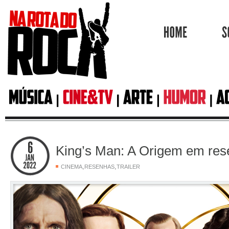
HOME
King’s Man: A Origem em re
,
,
CINEMA
RESENHAS
TRAILER