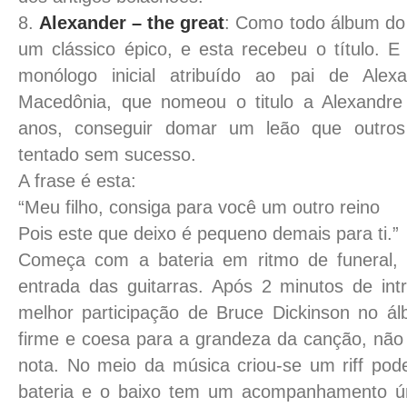
8.
Alexander – the great
: Como todo álbum do
um clássico épico, e esta recebeu o título. E
monólogo inicial atribuído ao pai de Alexa
Macedônia, que nomeou o titulo a Alexandre
anos, conseguir domar um leão que outros
tentado sem sucesso.
A frase é esta:
“Meu filho, consiga para você um outro reino
Pois este que deixo é pequeno demais para ti.”
Começa com a bateria em ritmo de funeral,
entrada das guitarras. Após 2 minutos de in
melhor participação de Bruce Dickinson no 
firme e coesa para a grandeza da canção, não
nota. No meio da música criou-se um riff pode
bateria e o baixo tem um acompanhamento ún