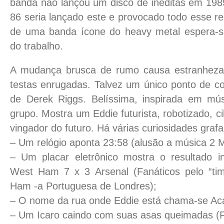
banda não lançou um disco de inéditas em 198
86 seria lançado este e provocado todo esse re
de uma banda ícone do heavy metal espera-s
do trabalho.
A mudança brusca de rumo causa estranheza, 
testas enrugadas. Talvez um único ponto de c
de Derek Riggs. Belíssima, inspirada em mús
grupo. Mostra um Eddie futurista, robotizado, ci
vingador do futuro. Há várias curiosidades grafa
– Um relógio aponta 23:58 (alusão a música 2 M
– Um placar eletrônico mostra o resultado i
West Ham 7 x 3 Arsenal (Fanáticos pelo “tim
Ham -a Portuguesa de Londres);
– O nome da rua onde Eddie está chama-se Ac
– Um Icaro caindo com suas asas queimadas (Fli