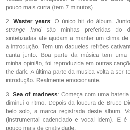
pouco mais curta (tem 7 minutos).
2.
Waster years
: O único hit do álbum. Jun
strange land
são minhas preferidas do di
sintetizadas até ajudam a manter um clima de 
a introdução. Tem um daqueles refrões cativa
canta junto. Boa parte da música tem uma 
minha opinião, foi reproduzida em outras canç
the dark. A última parte da musica volta a ser 
introdução. Realmente emocionante.
3.
Sea of madness
: Começa com uma bateria 
diminui o ritmo. Depois da loucura de Bruce Di
belo solo, a marca registrada deste álbum. V
(instrumental cadenciado e vocal idem). E é
pouco mais de criatividade.