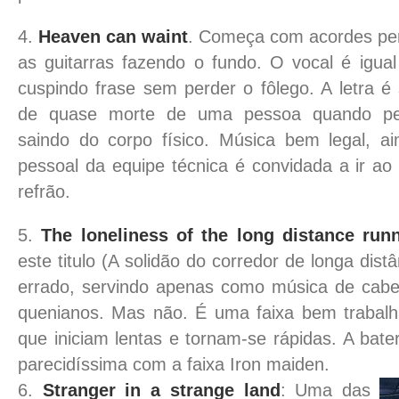
4.
Heaven can waint
. Começa com acordes per
as guitarras fazendo o fundo. O vocal é igua
cuspindo frase sem perder o fôlego. A letra é
de quase morte de uma pessoa quando per
saindo do corpo físico. Música bem legal, a
pessoal da equipe técnica é convidada a ir ao
refrão.
5.
The loneliness of the long distance run
este titulo (A solidão do corredor de longa dist
errado, servindo apenas como música de cabe
quenianos. Mas não. É uma faixa bem trabalh
que iniciam lentas e tornam-se rápidas. A bateri
parecidíssima com a faixa Iron maiden.
6.
Stranger in a strange land
: Uma das