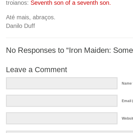
troianos:
Seventh son of a seventh son.
Até mais, abraços.
Danilo Duff
No Responses to “Iron Maiden: Some
Leave a Comment
Name 
Email (
Websi