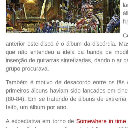
l
á
fu
C
anterior este disco é o álbum da discórdia. M
que não entendeu a ideia da banda de modi
inserção de guitarras sintetizadas, dando o ar
grupo procurava.
Também é motivo de desacordo entre os fãs 
primeiros álbuns haviam sido lançados em cin
(80-84). Em se tratando de álbuns de extrema 
feito, um álbum por ano.
A expectativa em torno de
Somewhere in time