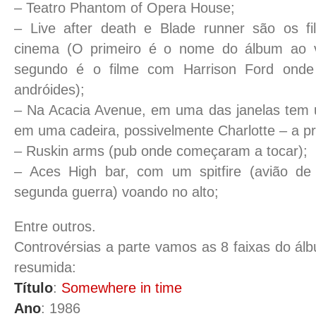
– Teatro Phantom of Opera House;
– Live after death e Blade runner são os f
cinema (O primeiro é o nome do álbum ao v
segundo é o filme com Harrison Ford ond
andróides);
– Na Acacia Avenue, em uma das janelas tem 
em uma cadeira, possivelmente Charlotte – a pro
– Ruskin arms (pub onde começaram a tocar);
– Aces High bar, com um spitfire (avião de
segunda guerra) voando no alto;
Entre outros.
Controvérsias a parte vamos as 8 faixas do álb
resumida:
Título
:
Somewhere in time
Ano
: 1986