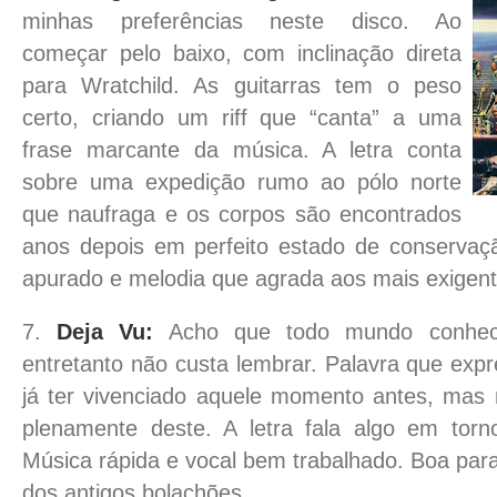
minhas preferências neste disco. Ao
começar pelo baixo, com inclinação direta
para Wratchild. As guitarras tem o peso
certo, criando um riff que “canta” a uma
frase marcante da música. A letra conta
sobre uma expedição rumo ao pólo norte
que naufraga e os corpos são encontrados
anos depois em perfeito estado de conservação
apurado e melodia que agrada aos mais exigent
7.
Deja Vu:
Acho que todo mundo conhece
entretanto não custa lembrar. Palavra que exp
já ter vivenciado aquele momento antes, mas
plenamente deste. A letra fala algo em torn
Música rápida e vocal bem trabalhado. Boa par
dos antigos bolachões.