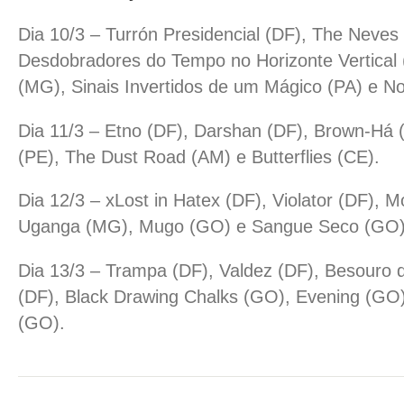
Dia 10/3 – Turrón Presidencial (DF), The Neves
Desdobradores do Tempo no Horizonte Vertical
(MG), Sinais Invertidos de um Mágico (PA) e No
Dia 11/3 – Etno (DF), Darshan (DF), Brown-Há
(PE), The Dust Road (AM) e Butterflies (CE).
Dia 12/3 – xLost in Hatex (DF), Violator (DF), M
Uganga (MG), Mugo (GO) e Sangue Seco (GO)
Dia 13/3 – Trampa (DF), Valdez (DF), Besouro
(DF), Black Drawing Chalks (GO), Evening (GO)
(GO).