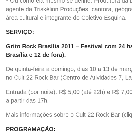
* Ou como ela mesmo se define: Produtora da 
agente da Triskélion Produções, cantora, geógr
área cultural e integrante do Coletivo Esquina.
SERVIÇO:
Grito Rock Brasília 2011 – Festival com 24 b
Brasília e 12 de fora).
De quinta-feira a domingo, dias 10 a 13 de març
no Cult 22 Rock Bar (Centro de Atividades 7, La
Entrada (por noite): R$ 5,00 (até 22h) e R$ 7,0
a partir das 17h.
Mais informações sobre o Cult 22 Rock Bar (
cli
PROGRAMAÇÃO: