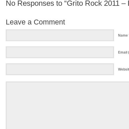
No Responses to “Grito Rock 2011 – B
Leave a Comment
Name 
Email (
Websi