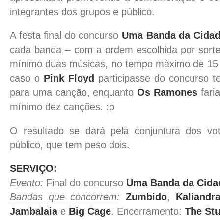
integrantes dos grupos e público.
A festa final do concurso
Uma Banda da Cida
cada banda – com a ordem escolhida por sorte
mínimo duas músicas, no tempo máximo de 15 m
caso o
Pink Floyd
participasse do concurso 
para uma canção, enquanto
Os Ramones
fari
mínimo dez canções. :p
O resultado se dará pela conjuntura dos vot
público, que tem peso dois.
SERVIÇO:
Evento:
Final do concurso
Uma Banda da Cida
Bandas que concorrem:
Zumbido
,
Kaliandr
Jambalaia
e
Big Cage
. Encerramento:
The St