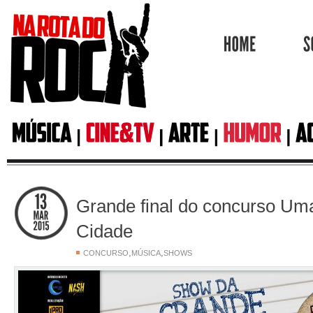
HOME
Grande final do concurso Um
Cidade
,
,
CONCURSO
MÚSICA
SHOWS