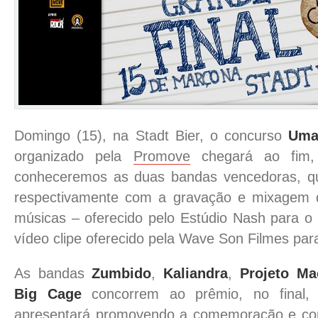
Domingo (15), na Stadt Bier, o concurso
Uma
organizado pela
Promove
chegará ao fim
,
conheceremos as duas bandas vencedoras, q
respectivamente com a gravação e mixagem
músicas – oferecido pelo Estúdio Nash para o 
vídeo clipe oferecido pela Wave Son Filmes par
As bandas
Zumbido
,
Kaliandra
,
Projeto Ma
Big Cage
concorrem ao prêmio, no final
apresentará promovendo a comemoração e conf