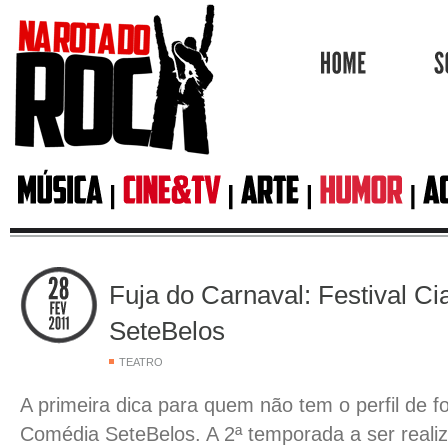
HOME
Fuja do Carnaval: Festival C
SeteBelos
TEATRO
A primeira dica para quem não tem o perfil de fol
Comédia SeteBelos. A 2ª temporada a ser realiz