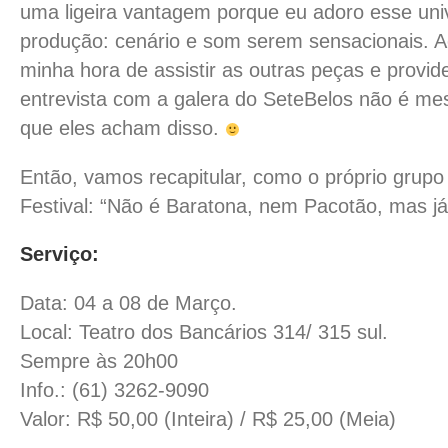
uma ligeira vantagem porque eu adoro esse univ
produção: cenário e som serem sensacionais. A
minha hora de assistir as outras peças e provi
entrevista com a galera do SeteBelos não é m
que eles acham disso.
Então, vamos recapitular, como o próprio grupo
Festival: “Não é Baratona, nem Pacotão, mas já 
Serviço:
Data: 04 a 08 de Março.
Local: Teatro dos Bancários 314/ 315 sul.
Sempre às 20h00
Info.: (61) 3262-9090
Valor: R$ 50,00 (Inteira) / R$ 25,00 (Meia)