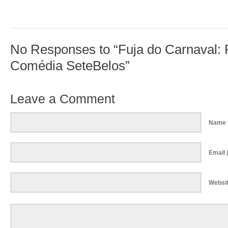
No Responses to “Fuja do Carnaval: F
Comédia SeteBelos”
Leave a Comment
Name 
Email (
Websi