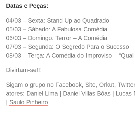
Datas e Peças:
04/03 – Sexta: Stand Up ao Quadrado
05/03 – Sábado: A Fabulosa Comédia
06/03 – Domingo: Terror – A Comédia
07/03 – Segunda: O Segredo Para o Sucesso
08/03 – Terça: A Comédia do Improviso – “Qual
Divirtam-se!!!
Sigam o grupo no
Facebook
,
Site
,
Orkut
, Twitt
atores:
Daniel Lima
|
Daniel Villas Bôas
|
Lucas 
|
Saulo Pinheiro