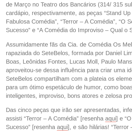
de Março
no Teatro dos Bancários (314/ 315 su
cardápio, respectivamente, as peças “Stand Up
Fabulosa Comédia”, “Terror – A Comédia”, “O 
Sucesso” e “A Comédia do Improviso – Qual o 
Assumidamente fãs da Cia. de Comédia Os Mel
rapaziada do SeteBelos, formada por Daniel Lima
Boas, Leônidas Fontes, Lucas Moll, Paulo Mansu
aproveitou-se dessa influência para criar uma id
SeteBelos compartilham com a plateia os eleme
para um ótimo espetáculo de humor, como boas 
inteligentes, improviso, bons atores e zelosa pr
Das cinco peças que irão ser apresentadas, inf
assisti “Terror – A Comédia” [resenha
aqui
] e “
Sucesso” [resenha
aqui
], e são hilárias! “Terro