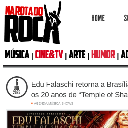
HOME
Edu Falaschi retorna a Brasíli
os 20 anos de “Temple of Sh
,
,
AGENDA
MÚSICA
SHOWS