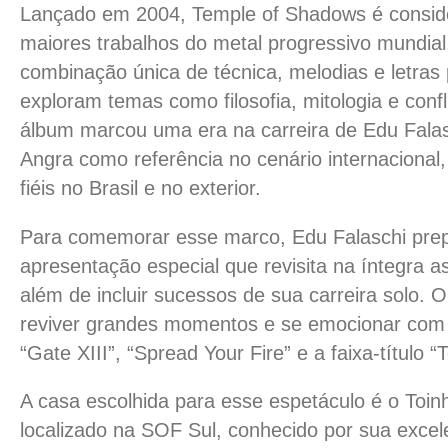
Lançado em 2004, Temple of Shadows é consi
maiores trabalhos do metal progressivo mundia
combinação única de técnica, melodias e letras
exploram temas como filosofia, mitologia e confl
álbum marcou uma era na carreira de Edu Falas
Angra como referência no cenário internacional
fiéis no Brasil e no exterior.
Para comemorar esse marco, Edu Falaschi pre
apresentação especial que revisita na íntegra a
além de incluir sucessos de sua carreira solo. 
reviver grandes momentos e se emocionar com
“Gate XIII”, “Spread Your Fire” e a faixa-título
A casa escolhida para esse espetáculo é o Toin
localizado na SOF Sul, conhecido por sua excel