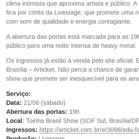
clima intimista que aproxima artista e público. 
fica por conta da Livestage, que promete uma 
com som de qualidade e energia contagiante.
A abertura das portas está marcada para as 19
público para uma noite intensa de heavy metal.
Os ingressos já estão à venda pelo site oficial:
Brasília – Articket. Não perca a chance de garan
show que promete ser inesquecível para os ama
Serviço:
Data:
21/06 (sábado)
Abertura das portas:
19h
Local
: Toinha Brasil Show (SOF Sul, Brasília/D
Ingressos:
https://articket.com.br/e/3098/edu-f
Produção:
Livestage