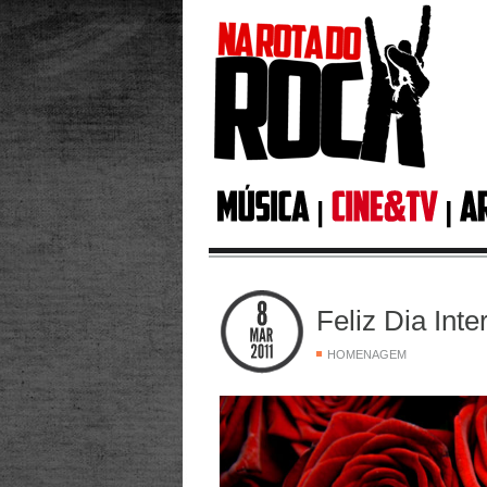
Feliz Dia Inte
HOMENAGEM