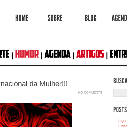
HOME
SOBRE
BLOG
rnacional da Mulher!!!
NO COMMENTS
Lagum
Lugar