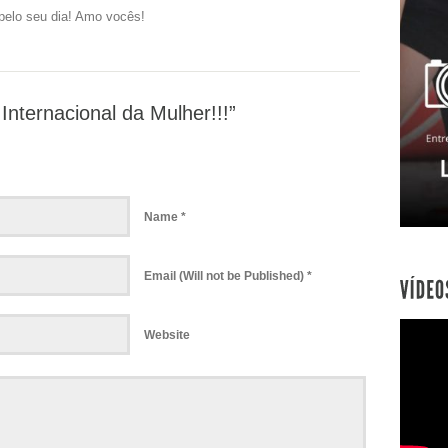
pelo seu dia! Amo vocês!
Internacional da Mulher!!!”
Name *
Email (Will not be Published) *
Website