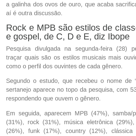
a galinha dos ovos de ouro, que acaba sacrifi
aí é outra discussão.
Rock e MPB são estilos de class
e gospel, de C, D e E, diz Ibope
Pesquisa divulgada na segunda-feira (28) p
traçar quais são os estilos musicais mais ouv
como o perfil dos ouvintes de cada gênero.
Segundo o estudo, que recebeu o nome de “T
sertanejo aparece no topo da pesquisa, com 
respondendo que ouvem o gênero.
Em seguida, aparecem MPB (47%), samba/pa
(31%), rock (31%), música eletrônica (29%),
(26%), funk (17%), country (12%), clássica 