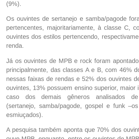
(9%).
Os ouvintes de sertanejo e samba/pagode fo
pertencentes, majoritariamente, à classe C,
ouvintes dos estilos pertencendo, respectivame
renda.
Já os ouvintes de MPB e rock foram apontado
principalmente, das classes A e B, com 46% 
nessas faixas de rendas e 52% dos ouvintes de
ouvintes, 13% possuem ensino superior, maior 
caso dos demais gêneros analisados de 
(sertanejo, samba/pagode, gospel e funk –o
esmiuçados).
A pesquisa também aponta que 70% dos ouvin
ouve MPB, enquanto, entre os ouvintes de MPB