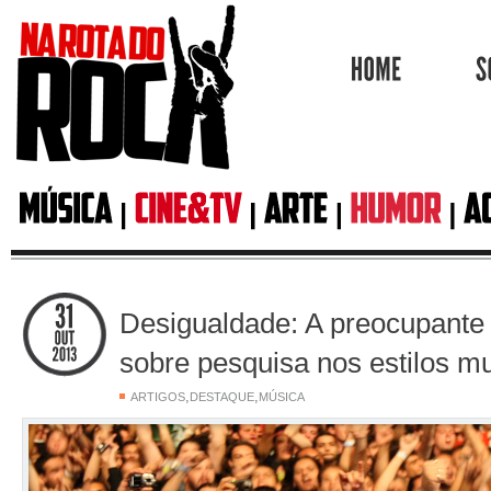
HOME
Desigualdade: A preocupante
sobre pesquisa nos estilos mu
,
,
ARTIGOS
DESTAQUE
MÚSICA