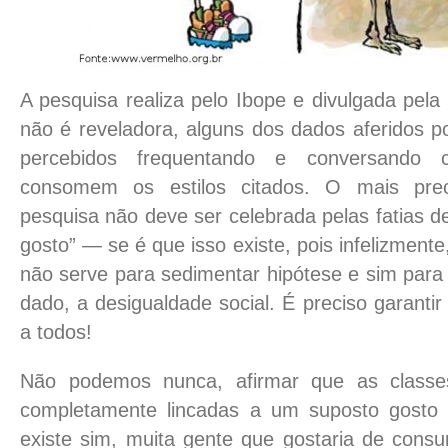
A pesquisa realiza pelo Ibope e divulgada pel
não é reveladora, alguns dos dados aferidos p
percebidos frequentando e conversando
consomem os estilos citados. O mais pr
pesquisa não deve ser celebrada pelas fatias d
gosto” — se é que isso existe, pois infelizmente
não serve para sedimentar hipótese e sim para 
dado, a desigualdade social. É preciso garantir
a todos!
Não podemos nunca, afirmar que as class
completamente lincadas a um suposto gosto 
existe sim, muita gente que gostaria de con