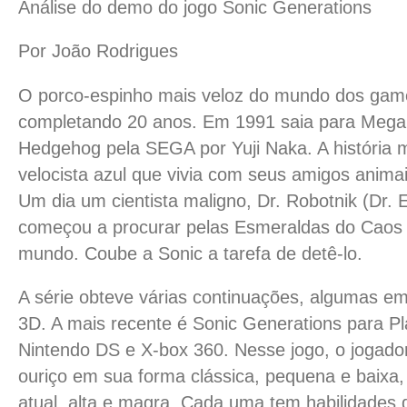
Análise do demo do jogo Sonic Generations
Por João Rodrigues
O porco-espinho mais veloz do mundo dos gam
completando 20 anos.
Em 1991 saia para Mega 
Hedgehog pela SEGA por Yuji Naka. A história
velocista azul que vivia com seus amigos animai
Um dia um cientista maligno, Dr. Robotnik (Dr.
começou a procurar pelas Esmeraldas do Caos 
mundo. Coube a Sonic a tarefa de detê-lo.
A série obteve várias continuações, algumas e
3D. A mais recente é Sonic Generations para Pla
Nintendo DS e X-box 360. Nesse jogo, o jogador
ouriço em sua forma clássica, pequena e baixa
atual, alta e magra. Cada uma tem habilidades d