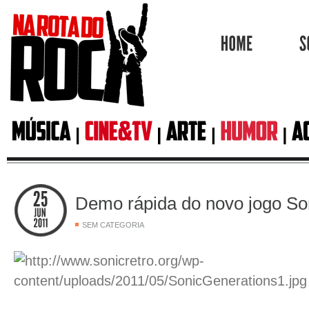
HOME
Demo rápida do novo jogo So
SEM CATEGORIA