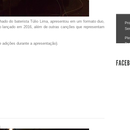
ado do baterista Túlio Lima, apresentou em um formato duo,
 lançado em 2016, além de outras canções que representam
e adições durante a apresentação).
h