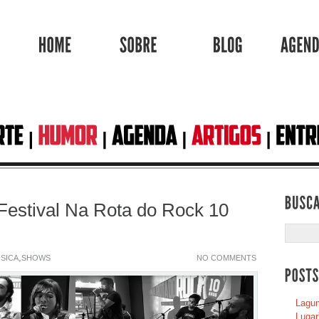
HOME
SOBRE
BLOG
estival Na Rota do Rock 10
,
SICA
SHOWS
NO COMMENTS
Lagum
Lugar