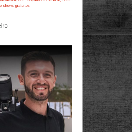
e shows gratuitos
iro