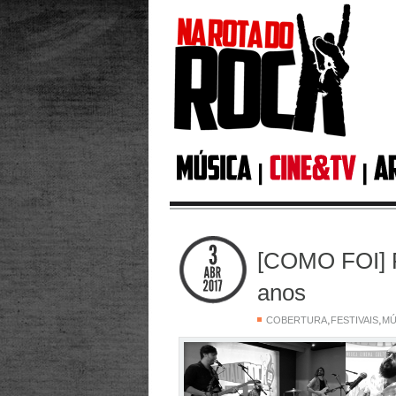
[COMO FOI] F
anos
,
,
COBERTURA
FESTIVAIS
MÚ