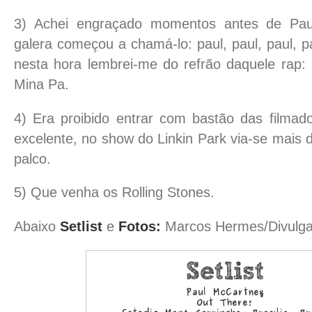
3) Achei engraçado momentos antes de Pau
galera começou a chamá-lo: paul, paul, paul, p
nesta hora lembrei-me do refrão daquele rap
Mina Pa.
4) Era proibido entrar com bastão das filma
excelente, no show do Linkin Park via-se mais d
palco.
5) Que venha os Rolling Stones.
Abaixo
Setlist
e
Fotos:
Marcos Hermes/Divulg