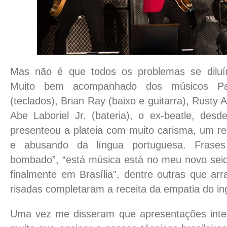
Mas não é que todos os problemas se dilu
Muito bem acompanhado dos músicos Pa
(teclados), Brian Ray (baixo e guitarra), Rusty 
Abe Laboriel Jr. (bateria), o ex-beatle, desd
presenteou a plateia com muito carisma, um re
e abusando da língua portuguesa. Frase
bombado”, “está música está no meu novo sei
finalmente em Brasília”, dentre outras que ar
risadas completaram a receita da empatia do in
Uma vez me disseram que apresentações inter