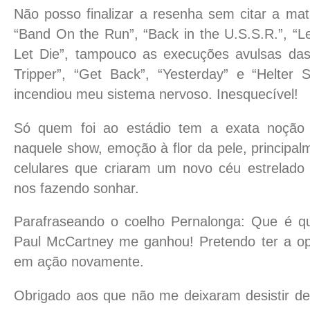
Não posso finalizar a resenha sem citar a ma
“Band On the Run”, “Back in the U.S.S.R.”, “Le
Let Die”, tampouco as execuções avulsas das
Tripper”, “Get Back”, “Yesterday” e “Helter S
incendiou meu sistema nervoso. Inesquecível!
Só quem foi ao estádio tem a exata noção
naquele show, emoção à flor da pele, principa
celulares que criaram um novo céu estrelado
nos fazendo sonhar.
Parafraseando o coelho Pernalonga: Que é qu
Paul McCartney me ganhou! Pretendo ter a op
em ação novamente.
Obrigado aos que não me deixaram desistir de