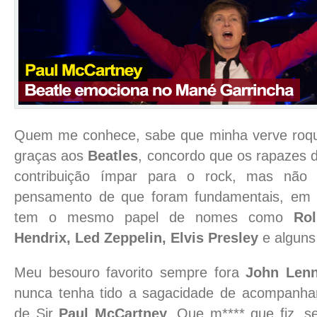
Quem me conhece, sabe que minha verve roque
graças aos
Beatles
, concordo que os rapazes
contribuição ímpar para o rock, mas nã
pensamento de que foram fundamentais, em 
tem o mesmo papel de nomes como
Rol
Hendrix, Led Zeppelin, Elvis Presley
e alguns
Meu besouro favorito sempre fora
John Len
nunca tenha tido a sagacidade de acompanhar
de Sir
Paul McCartney
. Que m**** que fiz, s