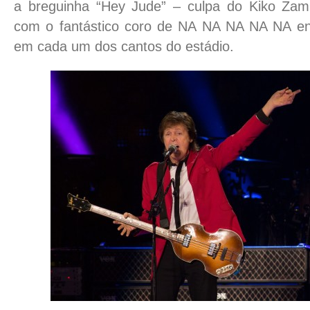
a breguinha “Hey Jude” – culpa do Kiko Zam
com o fantástico coro de NA NA NA NA NA e
em cada um dos cantos do estádio.