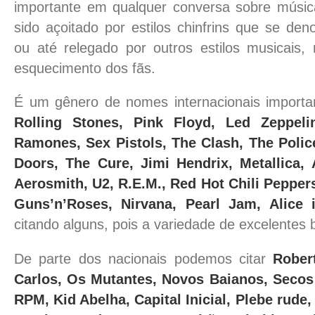
importante em qualquer conversa sobre músic
sido açoitado por estilos chinfrins que se de
ou até relegado por outros estilos musicais
esquecimento dos fãs.
É um gênero de nomes internacionais import
Rolling Stones, Pink Floyd, Led Zeppeli
Ramones, Sex Pistols, The Clash, The Polic
Doors, The Cure, Jimi Hendrix, Metallica,
Aerosmith, U2, R.E.M., Red Hot Chili Pepper
Guns’n’Roses, Nirvana, Pearl Jam, Alice 
citando alguns, pois a variedade de excelentes b
De parte dos nacionais podemos citar
Rober
Carlos, Os Mutantes, Novos Baianos, Secos 
RPM, Kid Abelha, Capital Inicial, Plebe rude