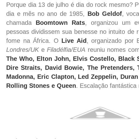
Porque dia 13 de julho é dia do rock mesmo?
dia e mês no ano de 1985,
Bob Geldof
, voc
chamada
Boomtown Rats
, organizou um e
pessoas dividissem sua benesse no intuito de r
fome na África. O
Live Aid
, organizado por 
Londres/UK
e
Filadélfia/EUA
reuniu nomes co
The Who, Elton John, Elvis Costello, Black 
Dire Straits, David Bowie, The Pretenders,
Madonna, Eric Clapton, Led Zeppelin, Duran
Rolling Stones e Queen
. Escalação fantástica