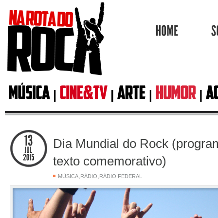
HOME
Dia Mundial do Rock (progra
texto comemorativo)
,
,
MÚSICA
RÁDIO
RÁDIO FEDERAL