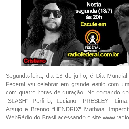
Segunda-feira, dia 13 de julho, é Dia Mundia
Federal vai celebrar em grande estilo com u
com quatro horas de duração. No comando do 
“SLASH” Porfirio, Luciano “PRESLEY” Lima
Araújo e Brenno “HENDRIX” Mathias. Imperdív
WebRádio do Brasil acessando o site www.radio