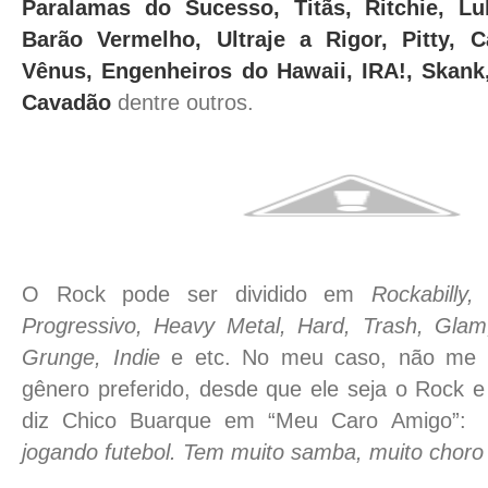
Paralamas do Sucesso, Titãs, Ritchie, Lu
Barão Vermelho, Ultraje a Rigor, Pitty, 
Vênus, Engenheiros do Hawaii, IRA!, Skank
Cavadão
dentre outros.
O Rock pode ser dividido em
Rockabilly,
Progressivo, Heavy Metal, Hard, Trash, Glam
Grunge, Indie
e etc. No meu caso, não me i
gênero preferido, desde que ele seja o Rock e
diz Chico Buarque em “Meu Caro Amigo”: 
jogando futebol. Tem muito samba, muito choro e