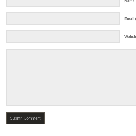
Name 
Email (
Websi