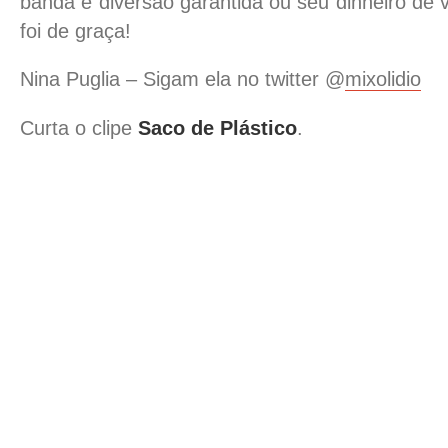
banda é diversão garantida ou seu dinheiro de
foi de graça!
Nina Puglia – Sigam ela no twitter @
mixolidio
Curta o clipe
Saco de Plástico
.