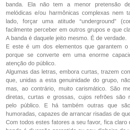
banda. Ela não tem a menor pretensão de 
melódicas e/ou harmônicas complexas nem t
lado, forçar uma atitude “underground” (co
facilmente perceber em outros grupos e que cl
A banda é daquele jeito mesmo. É de verdade.
E este é um dos elementos que garantem o
porque se converte em uma enorme capaci
atenção do público.
Algumas das letras, embora curtas, trazem con
que, unidas a esta genuinidade do grupo, não 
mas, ao contrário, muito carismático. São m
diretas, curtas e grossas, cujos refrões são 
pelo público. E há também outras que são
humoradas, capazes de arrancar risadas de que
Com todos estes fatores a seu favor, fica claro 