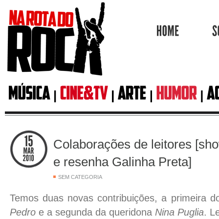
HOME
Colaborações de leitores [s
e resenha Galinha Preta]
SEM CATEGORIA
Temos duas novas contribuições, a primeira 
Pedro
e a segunda da queridona
Nina Puglia
. L