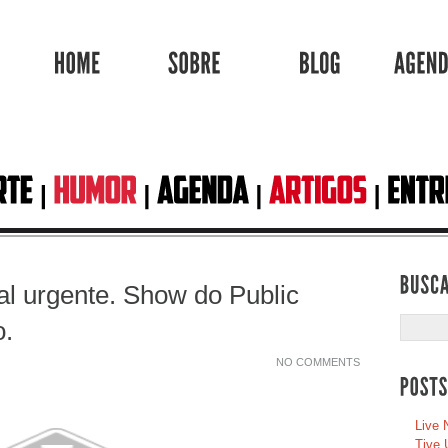
HOME
SOBRE
BLOG
al urgente. Show do Public
.
NO COMMENTS
Live 
Tive 