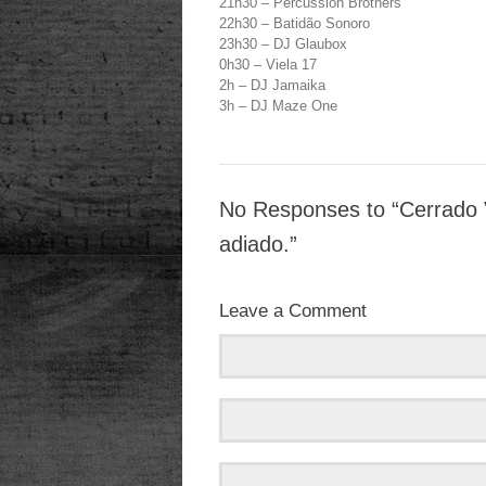
21h30 – Percussion Brothers
22h30 – Batidão Sonoro
23h30 – DJ Glaubox
0h30 – Viela 17
2h – DJ Jamaika
3h – DJ Maze One
No Responses to “Cerrado 
adiado.”
Leave a Comment