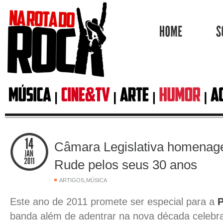
HOME
Câmara Legislativa homenage
Rude pelos seus 30 anos
,
ARTIGOS
MÚSICA
Este ano de 2011 promete ser especial para a
P
banda além de adentrar na nova década celebr