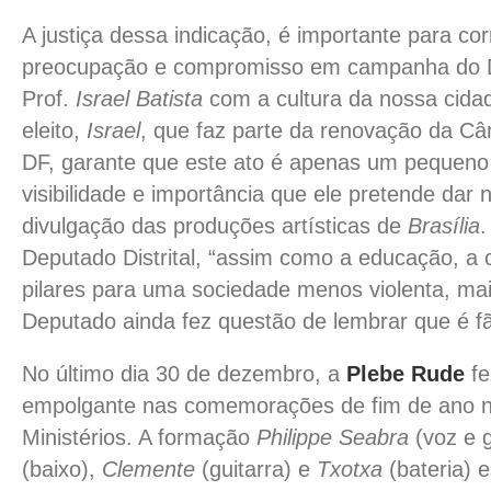
A justiça dessa indicação, é importante para cor
preocupação e compromisso em campanha do 
Prof.
Israel Batista
com a cultura da nossa cid
eleito,
Israel
, que faz parte da renovação da Câ
DF, garante que este ato é apenas um pequeno
visibilidade e importância que ele pretende dar 
divulgação das produções artísticas de
Brasília
.
Deputado Distrital, “assim como a educação, a 
pilares para uma sociedade menos violenta, mais 
Deputado ainda fez questão de lembrar que é f
No último dia 30 de dezembro, a
Plebe Rude
fe
empolgante nas comemorações de fim de ano 
Ministérios. A formação
Philippe Seabra
(voz e g
(baixo),
Clemente
(guitarra) e
Txotxa
(bateria) 