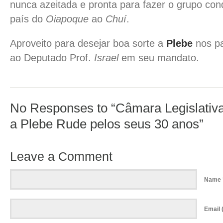
nunca azeitada e pronta para fazer o grupo co
país do
Oiapoque
ao
Chuí
.
Aproveito para desejar boa sorte a
Plebe
nos p
ao Deputado Prof.
Israel
em seu mandato.
No Responses to “Câmara Legislati
a Plebe Rude pelos seus 30 anos”
Leave a Comment
Name 
Email (