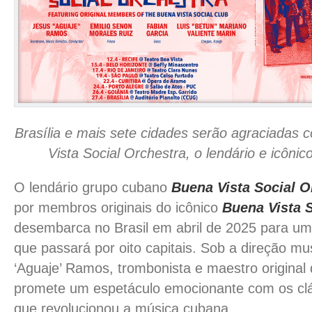
Brasília e mais sete cidades serão agraciadas
Vista Social Orchestra, o lendário e icôni
O lendário grupo cubano
Buena Vista Social O
por membros originais do icônico
Buena Vista S
desembarca no Brasil em abril de 2025 para uma
que passará por oito capitais. Sob a direção mu
‘Aguaje’ Ramos, trombonista e maestro original 
promete um espetáculo emocionante com os clá
que revolucionou a música cubana.