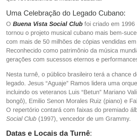
Uma Celebração do Legado Cubano:
O
Buena Vista Social Club
foi criado em 1996
tornou o projeto musical cubano mais bem-suced
com mais de 50 milhões de cópias vendidas em
Reconhecido como patrimônio da música mundi
gerações com sucessos eternos e performance
Nesta turnê, o público brasileiro terá a chance 
legado. Jesus “Aguaje” Ramos lidera uma orque
incluindo os veteranos Luis “Betun” Mariano Val
bongô), Emilio Senon Morales Ruiz (piano) e Fa
O repertório contará com faixas do premiado á
Social Club
(1997), vencedor de um Grammy.
Datas e Locais da Turnê
: