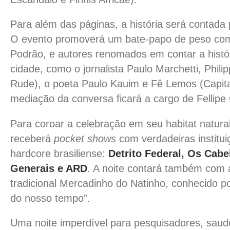
Para além das páginas, a história será contada
O evento promoverá um bate-papo de peso com
Podrão, e autores renomados em contar a histó
cidade, como o jornalista Paulo Marchetti, Phil
Rude), o poeta Paulo Kauim e Fê Lemos (Capital 
mediação da conversa ficará a cargo de Fellipe
Para coroar a celebração em seu habitat natural
receberá
pocket shows
com verdadeiras institu
hardcore brasiliense:
Detrito Federal, Os Cabe
Generais e ARD
. A noite contará também com 
tradicional Mercadinho do Natinho, conhecido po
do nosso tempo”.
Uma noite imperdível para pesquisadores, sau