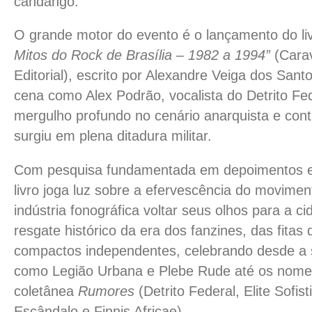
candango.
O grande motor do evento é o lançamento do li
Mitos do Rock de Brasília – 1982 a 1994”
(Cara
Editorial), escrito por Alexandre Veiga dos Sant
cena como Alex Podrão, vocalista do Detrito Fe
mergulho profundo no cenário anarquista e cont
surgiu em plena ditadura militar.
Com pesquisa fundamentada em depoimentos e f
livro joga luz sobre a efervescência do movim
indústria fonográfica voltar seus olhos para a 
resgate histórico da era dos fanzines, das fitas
compactos independentes, celebrando desde a
como Legião Urbana e Plebe Rude até os nomes
coletânea
Rumores
(Detrito Federal, Elite Sofis
Escândalo e Finnis Africae).