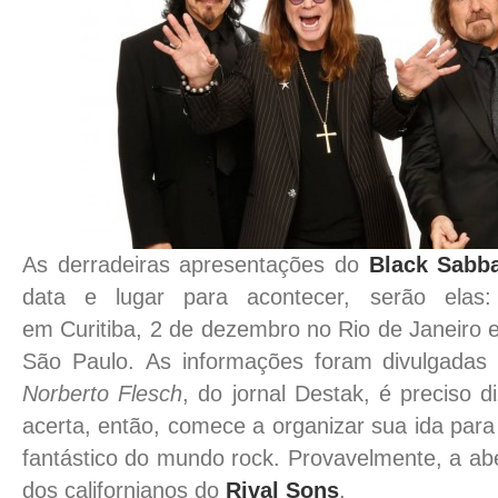
As derradeiras apresentações do
Black Sabb
data e lugar para acontecer, serão ela
em Curitiba, 2 de dezembro no Rio de Janeiro
São Paulo. As informações foram divulgadas p
Norberto Flesch
, do jornal Destak, é preciso 
acerta, então, comece a organizar sua ida par
fantástico do mundo rock. Provavelmente, a abe
dos californianos do
Rival Sons
.