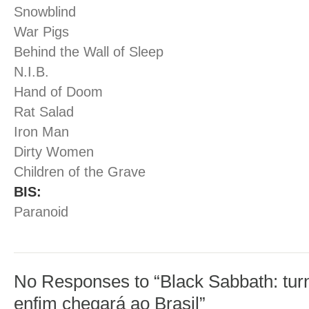
Snowblind
War Pigs
Behind the Wall of Sleep
N.I.B.
Hand of Doom
Rat Salad
Iron Man
Dirty Women
Children of the Grave
BIS:
Paranoid
No Responses to “Black Sabbath: tur
enfim chegará ao Brasil”