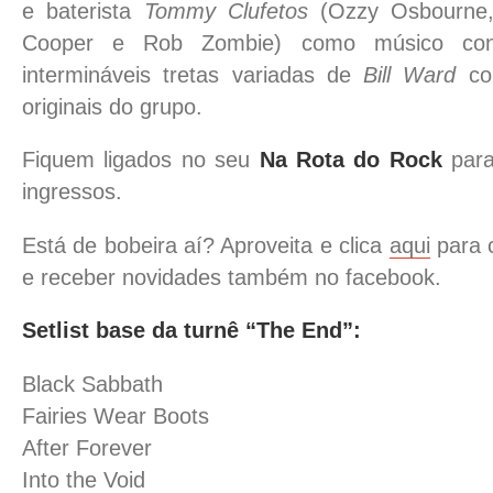
e baterista
Tommy Clufetos
(Ozzy Osbourne, 
Cooper e Rob Zombie) como músico cont
intermináveis tretas variadas de
Bill Ward
com
originais do grupo.
Fiquem ligados no seu
Na Rota do Rock
para
ingressos.
Está de bobeira aí? Aproveita e clica
aqui
para c
e receber novidades também no facebook.
Setlist base da turnê “The End”:
Black Sabbath
Fairies Wear Boots
After Forever
Into the Void