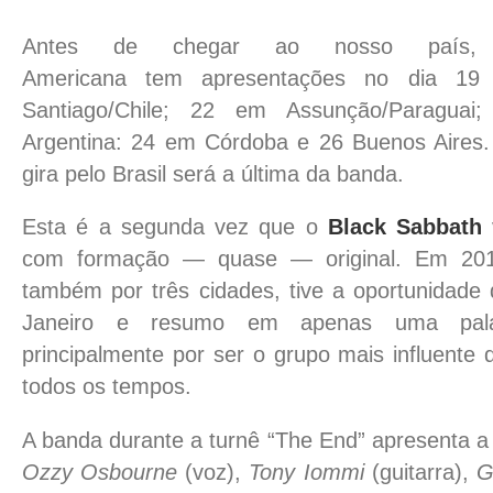
Antes de chegar ao nosso país,
Americana tem apresentações no dia 1
Santiago/Chile; 22 em Assunção/Paraguai
Argentina: 24 em Córdoba e 26 Buenos Aires.
gira pelo Brasil será a última da banda.
Esta é a segunda vez que o
Black Sabbath
com formação — quase — original. Em 201
também por três cidades, tive a oportunidade 
Janeiro e resumo em apenas uma palavr
principalmente por ser o grupo mais influente
todos os tempos.
A banda durante a turnê “The End” apresenta a
Ozzy Osbourne
(voz),
Tony Iommi
(guitarra),
G