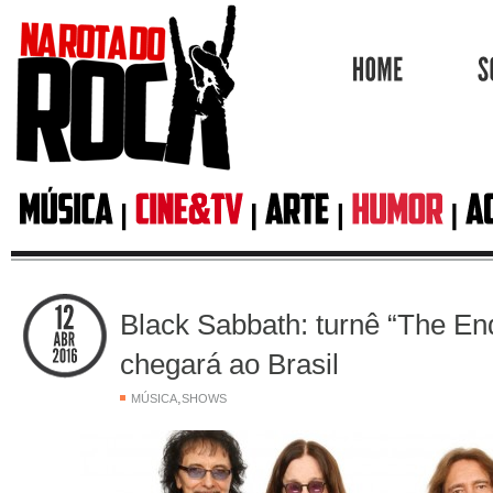
HOME
Black Sabbath: turnê “The En
chegará ao Brasil
,
MÚSICA
SHOWS