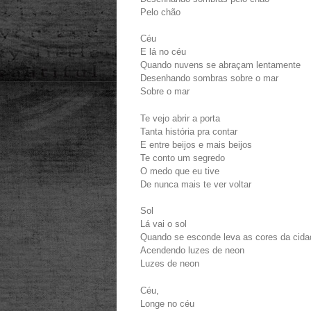
Pelo chão
Céu
E lá no céu
Quando nuvens se abraçam lentamente
Desenhando sombras sobre o mar
Sobre o mar
Te vejo abrir a porta
Tanta história pra contar
E entre beijos e mais beijos
Te conto um segredo
O medo que eu tive
De nunca mais te ver voltar
Sol
Lá vai o sol
Quando se esconde leva as cores da cida
Acendendo luzes de neon
Luzes de neon
Céu,
Longe no céu