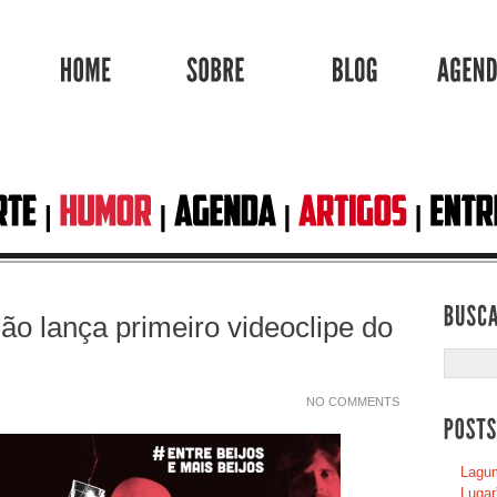
HOME
SOBRE
BLOG
ão lança primeiro videoclipe do
NO COMMENTS
Lagum
Lugar