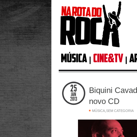
Biquini Cavad
novo CD
,
MÚSICA
SEM CATEGORIA