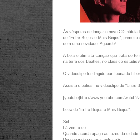
Às vésperas de lançar o novo CD intitula
de “Entre Beijos e Mais Beijos”, primeiro
com uma novidade. Aguarde!
A bela e otimista canção que trata do tem
na terra dos Beatles, no clássico estúdio
O videoclipe foi dirigido por Leonardo Liber
Assista o belíssimo videoclipe de “Entre B
[youtube]http://www.youtube.com/watch?
Letra de “Entre Beijos e Mais Beijos”.
Sol
Lá vem o sol
Quando acorda apaga as luzes da cidade
Desenhando sombras pelo chão