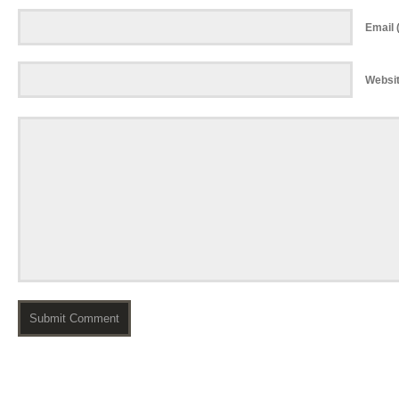
Email (
Websi