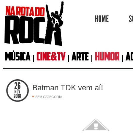
HOME
Batman TDK vem aí!
SEM CATEGORIA