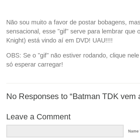
Não sou muito a favor de postar bobagens, ma
sensacional, esse "gif" serve para lembrar que
Knight) está vindo aí em DVD! UAU!!!!
OBS: Se o "gif" não estiver rodando, clique nele 
só esperar carregar!
No Responses to “Batman TDK vem a
Leave a Comment
Name 