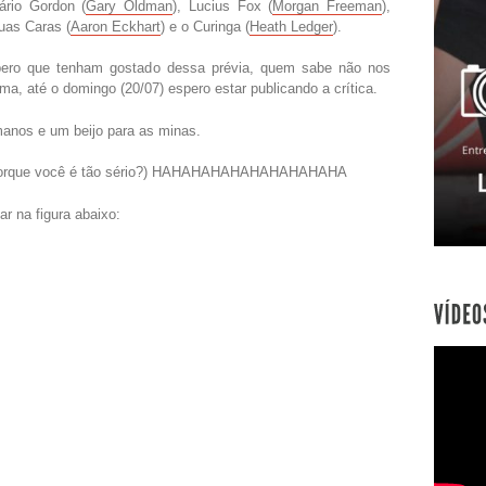
ário Gordon (
Gary Oldman
), Lucius Fox (
Morgan Freeman
),
uas Caras (
Aaron Eckhart
) e o Curinga (
Heath Ledger
).
ero que tenham gostado dessa prévia, quem sabe não nos
a, até o domingo (20/07) espero estar publicando a crítica.
anos e um beijo para as minas.
Porque você é tão sério?) HAHAHAHAHAHAHAHAHAHA
ar na figura abaixo: