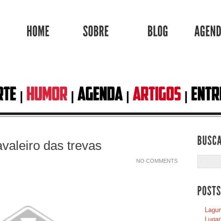
HOME
SOBRE
BLOG
valeiro das trevas
NO COMMENTS
Lagum
Lugar