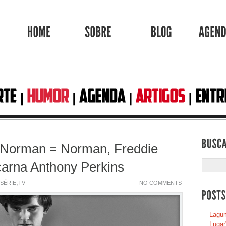
HOME
SOBRE
BLOG
] Norman = Norman, Freddie
arna Anthony Perkins
,
SÉRIE
TV
NO COMMENTS
Lagum
Lugar