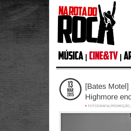
[Bates Motel
Highmore enc
,
,
FOTOGRAFIA
PROMOÇÃO