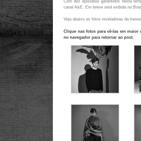
Com dez episódios garantidos nesta tem
canal A&E. Em breve será exibida no Bras
Veja abaixo as fotos reveladoras da trans
Clique nas fotos para vê-las em maior 
no navegador para retornar ao post.