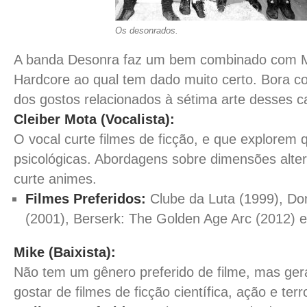
Os desonrados.
A banda Desonra faz um bem combinado com Me
Hardcore ao qual tem dado muito certo. Bora 
dos gostos relacionados à sétima arte desses c
Cleiber Mota (Vocalista):
O vocal curte filmes de ficção, e que explorem 
psicológicas. Abordagens sobre dimensões alter
curte animes.
Filmes Preferidos:
Clube da Luta (1999), Do
(2001), Berserk: The Golden Age Arc (2012) e
Mike (Baixista):
Não tem um gênero preferido de filme, mas ger
gostar de filmes de ficção científica, ação e terr