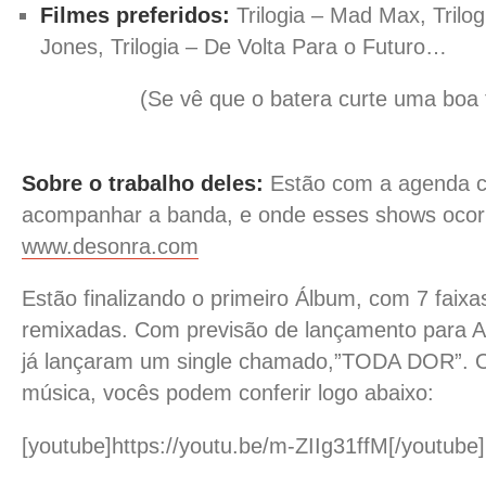
Filmes preferidos:
Trilogia – Mad Max, Trilog
Jones, Trilogia – De Volta Para o Futuro…
(Se vê que o batera curte uma boa tr
Sobre o trabalho deles:
Estão com a agenda ch
acompanhar a banda, e onde esses shows ocorr
www.desonra.com
Estão finalizando o primeiro Álbum, com 7 faixas
remixadas. Com previsão de lançamento para A
já lançaram um single chamado,”TODA DOR”. O
música, vocês podem conferir logo abaixo:
[youtube]https://youtu.be/m-ZIIg31ffM[/youtube]