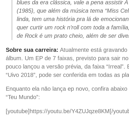
blues da era clássica, vale a pena assistir 
(1985), que além da música tema “Miss Celi
linda, tem uma história pra lá de emociona
quer curtir um rock n’roll com toda a família
de Rock é um prato cheio, além de ser diver
Sobre sua carreira:
Atualmente está gravando
álbum. Um EP de 7 faixas, previsto para sair no
pouco lançou a versão prévia, da faixa “Irreal”.
“Uivo 2018”, pode ser conferida em todas as pla
Enquanto ela não lança ep novo, confira abaixo 
“Teu Mundo”:
[youtube]https://youtu.be/Y4ZUJqze8KM[/youtu