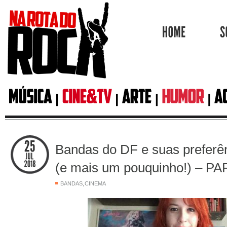
HOME
Bandas do DF e suas preferên
(e mais um pouquinho!) – P
,
BANDAS
CINEMA