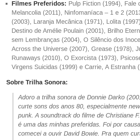
Filmes Preferidos:
Pulp Fiction (1994), Fale 
Melancolia (2011), Ninfomaníaca – 1 e 2 (201
(2003), Laranja Mecânica (1971), Lolita (1997
Destino de Amélie Poulain (2001), Brilho Ete
sem Lembranças (2004), O Silêncio dos Inoce
Across the Universe (2007), Grease (1978), J
Runaways (2010), O Exorcista (1973), Psicos
Virgens Suicidas (1999) e Carrie, A Estranha 
Sobre Trilha Sonora:
Adoro a trilha sonora de Donnie Darko (200
curte sons dos anos 80, especialmente new
punk. A soundtrack do filme de Christiane 
é uma das minhas preferidas. Foi por causa
comecei a ouvir David Bowie. Pra quem cu