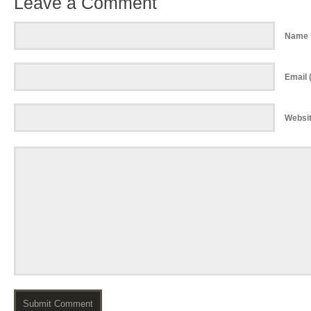
Leave a Comment
Name 
Email (
Websi