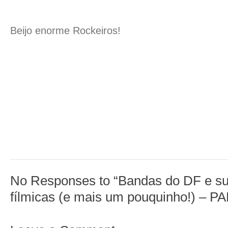
Beijo enorme Rockeiros!
No Responses to “Bandas do DF e su
fílmicas (e mais um pouquinho!) – P